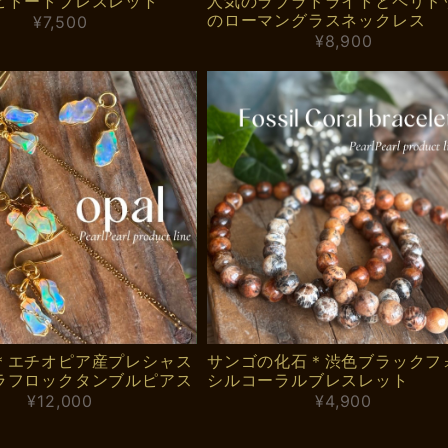
ピドートブレスレット
人気のラブラドライトとペリド
のローマングラスネックレス
¥7,500
¥8,900
＊エチオピア産プレシャス
サンゴの化石＊渋色ブラックフ
ラフロックタンブルピアス
シルコーラルブレスレット
¥12,000
¥4,900