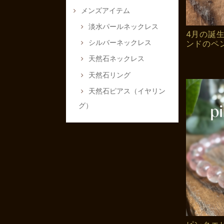
メンズアイテム
淡水パールネックレス
4月の誕
シルバーネックレス
ンドのペ
天然石ネックレス
天然石リング
天然石ピアス（イヤリン
グ）