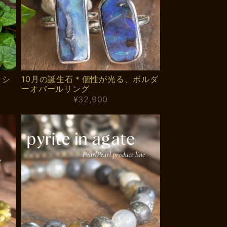
ッシ
10月の誕生石＊個性が光る、ボルダ
ーオパールリング
¥32,900