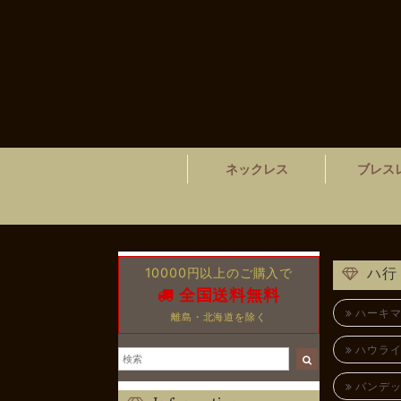
ネックレス
ブレス
10000円以上のご購入で
ハ行
全国送料無料
ハーキマ
離島・北海道を除く
ハウライ
バンデッ