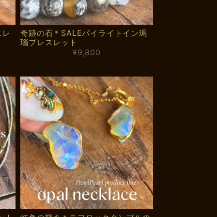
スレ
奇跡の石＊SALEパイライトイン瑪
瑙ブレスレット
¥9,800