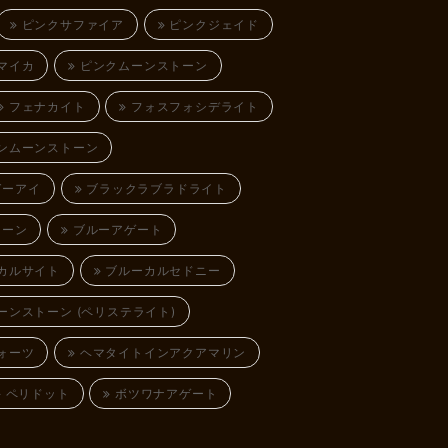
ピンクサファイア
ピンクジェイド
マイカ
ピンクムーンストーン
フェナカイト
フォスフォシデライト
ンムーンストーン
ガーアイ
ブラックラブラドライト
トーン
ブルーアゲート
カルサイト
ブルーカルセドニー
ンストーン (ペリステライト)
ォーツ
ヘマタイトインアクアマリン
ペリドット
ボツワナアゲート