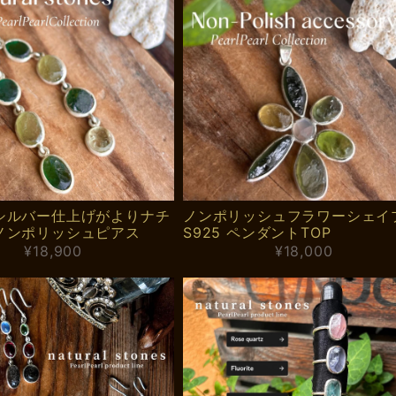
シルバー仕上げがよりナチ
ノンポリッシュフラワーシェイ
ノンポリッシュピアス
S925 ペンダントTOP
¥18,900
¥18,000