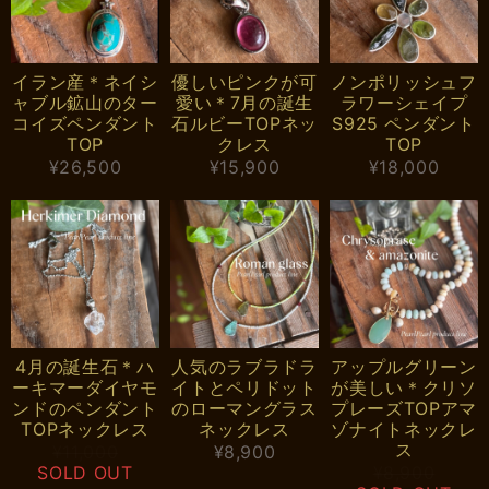
イラン産＊ネイシ
優しいピンクが可
ノンポリッシュフ
ャブル鉱山のター
愛い＊7月の誕生
ラワーシェイプ
コイズペンダント
石ルビーTOPネッ
S925 ペンダント
TOP
クレス
TOP
¥26,500
¥15,900
¥18,000
4月の誕生石＊ハ
人気のラブラドラ
アップルグリーン
ーキマーダイヤモ
イトとペリドット
が美しい＊クリソ
ンドのペンダント
のローマングラス
プレーズTOPアマ
TOPネックレス
ネックレス
ゾナイトネックレ
ス
¥11,000
¥8,900
SOLD OUT
¥8,900