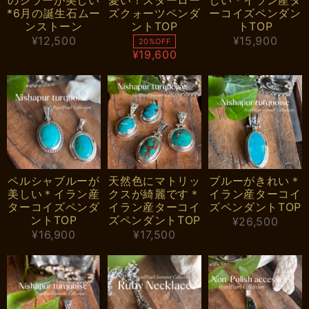
*6月の誕生石ムー
ズクォーツペンダ
ーコイズペンダン
ンストーン
ントTOP
トTOP
¥12,500
¥15,900
20%OFF
¥19,600
ペルシャブルーが
天然色にマトリッ
ブルーがきれい＊
美しい＊イラン産
クスが綺麗です＊
イラン産ターコイ
ターコイズペンダ
イラン産ターコイ
ズペンダントTOP
ントTOP
ズペンダントTOP
¥26,500
¥16,900
¥17,500