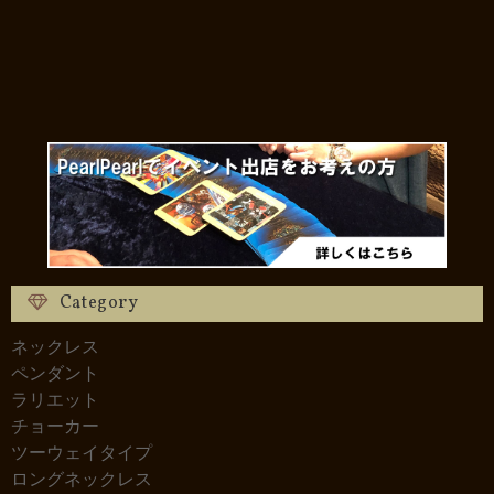
Category
ネックレス
ペンダント
ラリエット
チョーカー
ツーウェイタイプ
ロングネックレス