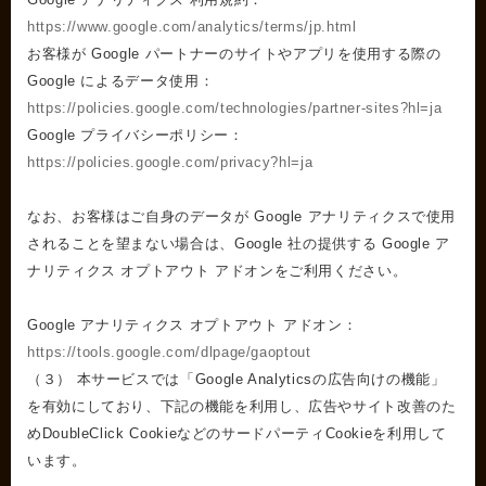
https://www.google.com/analytics/terms/jp.html
お客様が Google パートナーのサイトやアプリを使用する際の
Google によるデータ使用：
https://policies.google.com/technologies/partner-sites?hl=ja
Google プライバシーポリシー：
https://policies.google.com/privacy?hl=ja
なお、お客様はご自身のデータが Google アナリティクスで使用
されることを望まない場合は、Google 社の提供する Google ア
ナリティクス オプトアウト アドオンをご利用ください。
Google アナリティクス オプトアウト アドオン：
https://tools.google.com/dlpage/gaoptout
（３） 本サービスでは「Google Analyticsの広告向けの機能」
を有効にしており、下記の機能を利用し、広告やサイト改善のた
めDoubleClick CookieなどのサードパーティCookieを利用して
います。