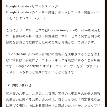
Google Analyticsリマーケティング
Google Analyticsのユーザー属性レポートとユーザー属性レポー
トとインタレスト レポート
これにより、本サービスではGoogle AnalyticsのCookieを利用し
て、お客様の年齢・性別・閲覧履歴・本サービスに関する関心の
傾向をおおよそ把握するための分析が可能となっております。
「Google Analyticsの広告向けの機能」を使用されることを望ま
ない場合は、設定によってトラッキングを無効にすることが可能
です。Google Analytics オプトアウト アドオンをブラウザにイ
ンストールされると無効にすることができます。
12. お問い合わせ
開示等のお申出、ご意見、ご質問、苦情のお申出その他個人情報
の取扱いに関するお問い合わせは、当ショップの「特定商取引法
に基づく表記」内にある連絡先へご連絡いただくか、ショップペ