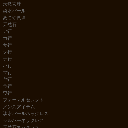
天然真珠
淡水パール
あこや真珠
天然石
ア行
カ行
サ行
タ行
ナ行
ハ行
マ行
ヤ行
ラ行
ワ行
フォーマルセレクト
メンズアイテム
淡水パールネックレス
シルバーネックレス
天然石ネックレス