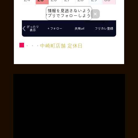
■
・・・中崎町店舗 定休日