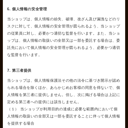
6. 個人情報の安全管理
当ショップは、個人情報の紛失、破壊、改ざん及び漏洩などのリ
スクに対して、個人情報の安全管理が図られるよう、当ショップ
の従業員に対し、必要かつ適切な監督を行います。また、当ショ
ップは、個人情報の取扱いの全部又は一部を委託する場合は、委
託先において個人情報の安全管理が図られるよう、必要かつ適切
な監督を行います。
7. 第三者提供
当ショップは、個人情報保護法その他の法令に基づき開示が認め
られる場合を除くほか、あらかじめお客様の同意を得ないで、個
人情報を第三者に提供しません。但し、次に掲げる場合は上記に
定める第三者への提供には該当しません。
（１） 当ショップが利用目的の達成に必要な範囲内において個
人情報の取扱いの全部又は一部を委託することに伴って個人情報
を提供する場合