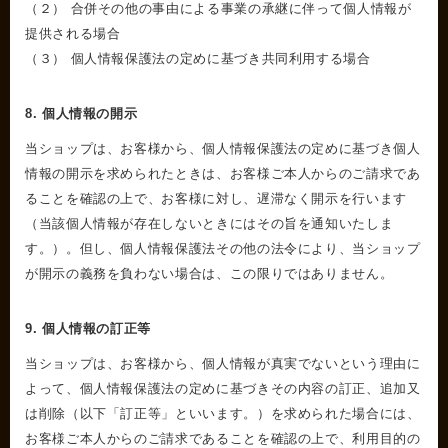
（２） 合併その他の事由による事業の承継に伴って個人情報が
提供される場合
（３） 個人情報保護法の定めに基づき共同利用する場合
8. 個人情報の開示
当ショップは、お客様から、個人情報保護法の定めに基づき個人
情報の開示を求められたときは、お客様ご本人からのご請求であ
ることを確認の上で、お客様に対し、遅滞なく開示を行います
（当該個人情報が存在しないときにはその旨を通知いたしま
す。）。但し、個人情報保護法その他の法令により、当ショップ
が開示の義務を負わない場合は、この限りではありません。
9. 個人情報の訂正等
当ショップは、お客様から、個人情報が真実でないという理由に
よって、個人情報保護法の定めに基づきその内容の訂正、追加又
は削除（以下「訂正等」といいます。）を求められた場合には、
お客様ご本人からのご請求であることを確認の上で、利用目的の