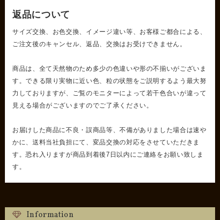
返品について
サイズ交換、お色交換、イメージ違い等、お客様ご都合による、
ご注文後のキャンセル、返品、交換はお受けできません。
商品は、全て天然物のため多少の色違いや形の不揃いがございま
す。できる限り実物に近い色、粒の状態をご説明するよう最大努
力しておりますが、ご覧のモニターによって若干色合いが違って
見える場合がございますのでご了承ください。
お届けした商品に不良・誤商品等、不備がありました場合は速や
かに、送料当社負担にて、変品交換の対応をさせていただきま
す。恐れ入りますが商品到着後7日以内にご連絡をお願い致しま
す。
Information