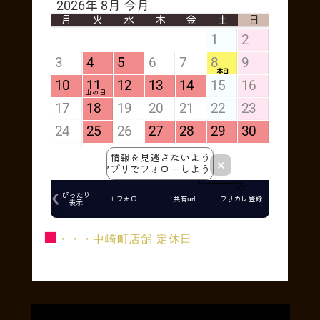
■
・・・中崎町店舗 定休日