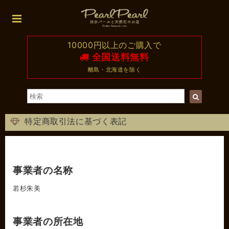
10000円以上のご購入で
全国送料無料
離島・北海道を除く
特定商取引法に基づく表記
事業者の名称
若杉朱美
事業者の所在地