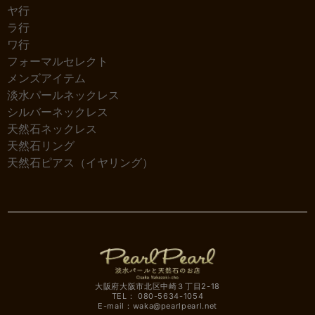
ヤ行
ラ行
ワ行
フォーマルセレクト
メンズアイテム
淡水パールネックレス
シルバーネックレス
天然石ネックレス
天然石リング
天然石ピアス（イヤリング）
大阪府大阪市北区中崎３丁目2-18
TEL： 080-5634-1054
E-mail：
waka@pearlpearl.net