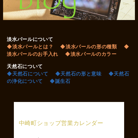
淡水パールについて
◆淡水パールとは？
◆淡水パールの形の種類
◆
淡水パールのお手入れ
◆淡水パールのカラー
天然石について
◆天然石について
◆天然石の形と意味
◆天然石
の浄化について
◆誕生石
中崎町ショップ営業カレンダー