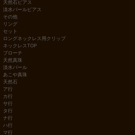
天然石ピアス
淡水パールピアス
その他
リング
セット
ロングネックレス用クリップ
ネックレスTOP
ブローチ
天然真珠
淡水パール
あこや真珠
天然石
ア行
カ行
サ行
タ行
ナ行
ハ行
マ行