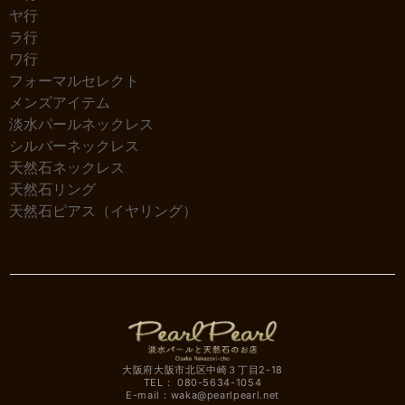
ヤ行
ラ行
ワ行
フォーマルセレクト
メンズアイテム
淡水パールネックレス
シルバーネックレス
天然石ネックレス
天然石リング
天然石ピアス（イヤリング）
大阪府大阪市北区中崎３丁目2-18
TEL： 080-5634-1054
E-mail：
waka@pearlpearl.net