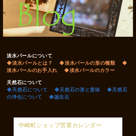
淡水パールについて
◆淡水パールとは？
◆淡水パールの形の種類
◆
淡水パールのお手入れ
◆淡水パールのカラー
天然石について
◆天然石について
◆天然石の形と意味
◆天然石
の浄化について
◆誕生石
中崎町ショップ営業カレンダー