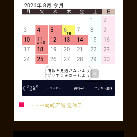
■
・・・中崎町店舗 定休日