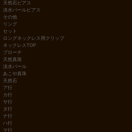
天然石ピアス
淡水パールピアス
その他
リング
セット
ロングネックレス用クリップ
ネックレスTOP
ブローチ
天然真珠
淡水パール
あこや真珠
天然石
ア行
カ行
サ行
タ行
ナ行
ハ行
マ行