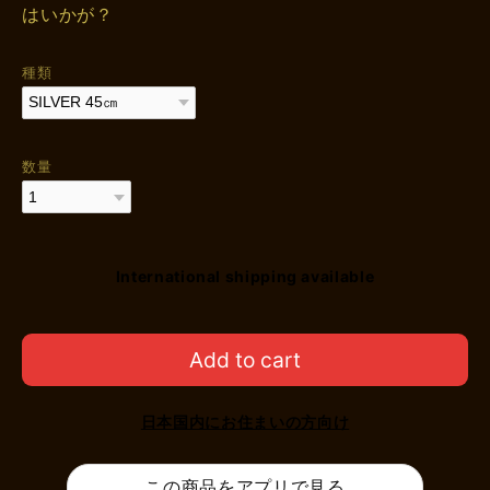
はいかが？
種類
数量
International shipping available
Add to cart
日本国内にお住まいの方向け
この商品をアプリで見る