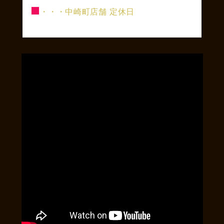
■
・・・中崎町店舗 定休日