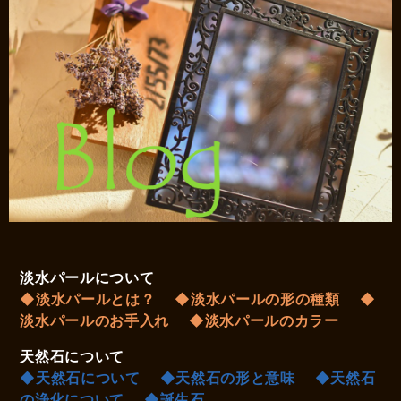
淡水パールについて
◆淡水パールとは？
◆淡水パールの形の種類
◆
淡水パールのお手入れ
◆淡水パールのカラー
天然石について
◆天然石について
◆天然石の形と意味
◆天然石
の浄化について
◆誕生石