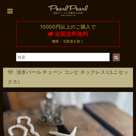
10000円以上のご購入で
全国送料無料
離島・北海道を除く
淡水パール チェーン コンビ ネックレス (ユニセッ
クス）