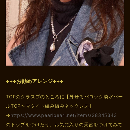
+++お勧めアレンジ+++
TOPのクラスプのところに【外せるバロック淡水パー
ルTOPヘマタイト編み編みネックレス】
→
https://www.pearlpearl.net/items/28345343
のトップをつけたり、お気に入りの天然をつけてみて