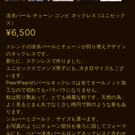
淡水パール チェーン コンビ ネックレス (ユニセック
ス）
¥6,500
トレンドの淡水パールとチェーンが切り替えデザイン
のネックレスです。
新たに、ステンレスで作りました。
ユニセックスでメンズ男子にも‥大き目サイズもござ
います。
PearlPearlのパールネックレスは全てオールノット加
工なので切れてもバラバラになりません。
粒は照り艶あって、とても綺麗な粒です。天然の為、
よく見るとまん丸でなく少し楕円で卵のような形もあ
ります。
シルバーとゴールド、サイズも選べます。
お写真のようにチェーン部分を後ろに回してフォーマ
ルにも、ベビー淡水パールロングネックレスと合わせ