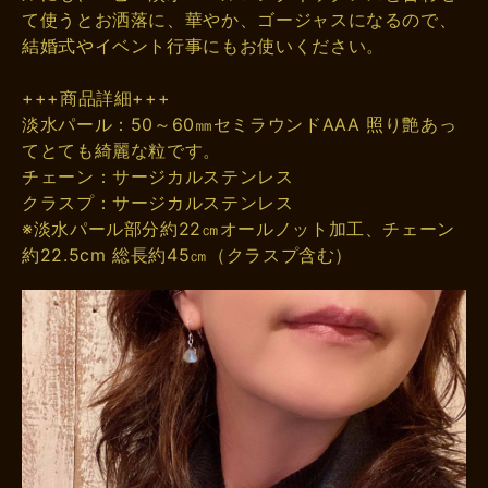
て使うとお洒落に、華やか、ゴージャスになるので、
結婚式やイベント行事にもお使いください。
+++商品詳細+++
淡水パール：50～60㎜セミラウンドAAA 照り艶あっ
てとても綺麗な粒です。
チェーン：サージカルステンレス
クラスプ：サージカルステンレス
※淡水パール部分約22㎝オールノット加工、チェーン
約22.5cm 総長約45㎝（クラスプ含む）