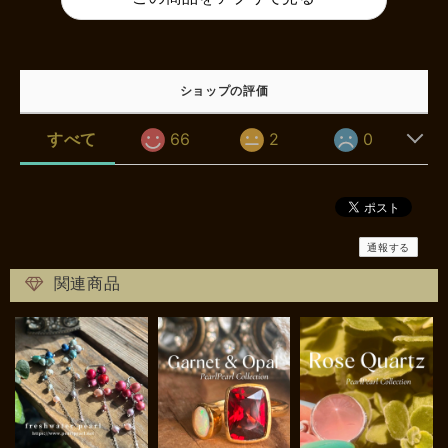
ショップの評価
すべて
66
2
0
通報する
関連商品