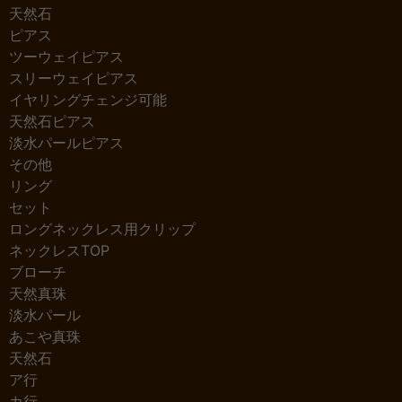
天然石
ピアス
ツーウェイピアス
スリーウェイピアス
イヤリングチェンジ可能
天然石ピアス
淡水パールピアス
その他
リング
セット
ロングネックレス用クリップ
ネックレスTOP
ブローチ
天然真珠
淡水パール
あこや真珠
天然石
ア行
カ行