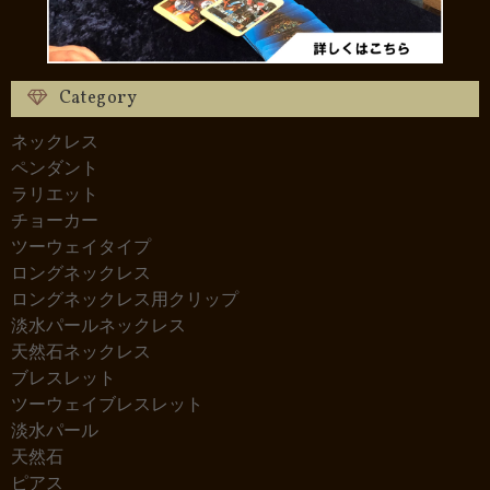
Category
ネックレス
ペンダント
ラリエット
チョーカー
ツーウェイタイプ
ロングネックレス
ロングネックレス用クリップ
淡水パールネックレス
天然石ネックレス
ブレスレット
ツーウェイブレスレット
淡水パール
天然石
ピアス