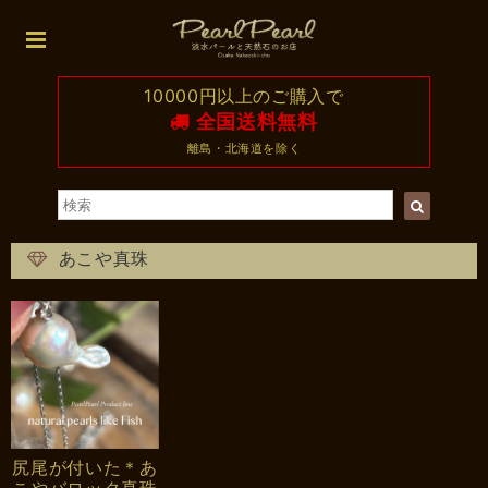
10000円以上のご購入で
全国送料無料
離島・北海道を除く
あこや真珠
尻尾が付いた＊あ
こやバロック真珠