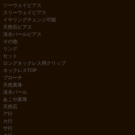
ツーウェイピアス
スリーウェイピアス
イヤリングチェンジ可能
天然石ピアス
淡水パールピアス
その他
リング
セット
ロングネックレス用クリップ
ネックレスTOP
ブローチ
天然真珠
淡水パール
あこや真珠
天然石
ア行
カ行
サ行