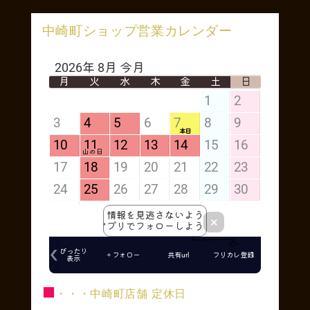
中崎町ショップ営業カレンダー
■
・・・中崎町店舗 定休日