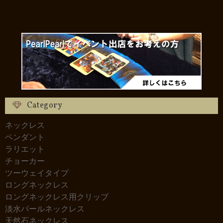
Category
ネックレス
ペンダント
ラリエット
チョーカー
ツーウェイタイプ
ロングネックレス
ロングネックレス用クリップ
淡水パールネックレス
天然石ネックレス