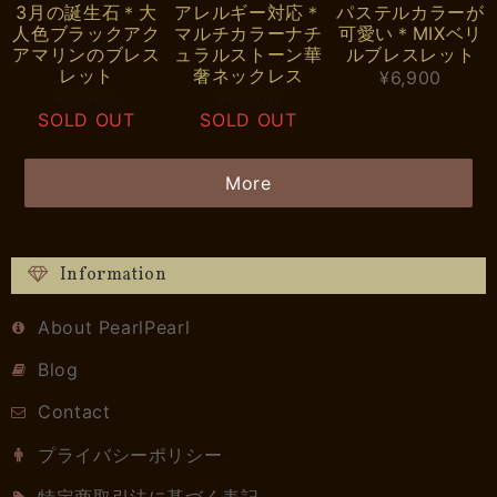
3月の誕生石＊大
アレルギー対応＊
パステルカラーが
人色ブラックアク
マルチカラーナチ
可愛い＊MIXベリ
アマリンのブレス
ュラルストーン華
ルブレスレット
レット
奢ネックレス
¥6,900
¥8,500
¥9,500
SOLD OUT
SOLD OUT
More
Information
About PearlPearl
Blog
Contact
プライバシーポリシー
特定商取引法に基づく表記