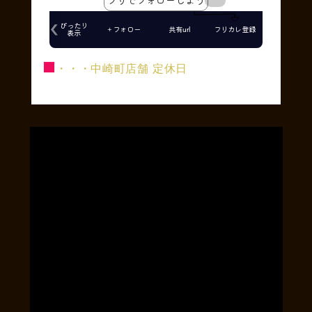
■
・・・中崎町店舗 定休日