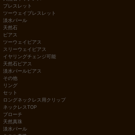
ブレスレット
ツーウェイブレスレット
淡水パール
天然石
ピアス
ツーウェイピアス
スリーウェイピアス
イヤリングチェンジ可能
天然石ピアス
淡水パールピアス
その他
リング
セット
ロングネックレス用クリップ
ネックレスTOP
ブローチ
天然真珠
淡水パール