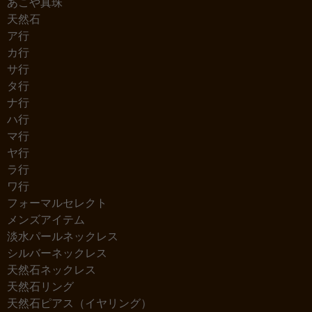
あこや真珠
天然石
ア行
カ行
サ行
タ行
ナ行
ハ行
マ行
ヤ行
ラ行
ワ行
フォーマルセレクト
メンズアイテム
淡水パールネックレス
シルバーネックレス
天然石ネックレス
天然石リング
天然石ピアス（イヤリング）