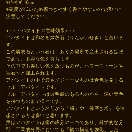
※内寸約18㎝
※硬度が低いため傷つきやすく割れやすいので扱いに
注意してください。
+++アパタイトの意味効果+++
アパタイトは和名を燐灰石（りんかいせき）と言いま
す。
この燐灰石という石は、多くの場所で産出される鉱物
であり、多彩な色を持ちます。
その中でも美しい色を放つものが、パワーストーンや
宝石へと加工されます。
アパタイトの中で最もメジャーなものは青色を発する
ブルーアパタイトです。
ブルーアパタイトは透明感のあるものから、深い青色
を持つものまで様々です。
アパタイトという名前から「歯」や「歯磨き粉」 を連
想される方は多いと思います。
実はアパタイトは歯の成分の一つであり、科学的な分
野、工業的分野においても「物の構造を強化」した