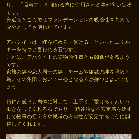
り、 「吸着力」を強める為に使用される事が多い鉱物
です。
身近なところではファンデーションの吸着性を高める
成分としても使われています。
アパタイトは「絆を強める・繋げる」といったエネル
ギーを持つと言われる石です。
これは、アパタイトの鉱物的性質とも関係があるよう
です。
家族の絆や恋人同士の絆、チームや組織の絆を強める
為にその集団において中心となる方が持つとよいでし
ょう。
精神と感情と肉体に対しても上手く「繋げる」という
働きをしてくれる石であり、 精神的な不安定感を緩和
して物事の捉え方や思考の方向性が安定するように調
整してくれます。