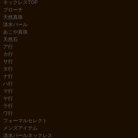
ネックレスTOP
ブローチ
天然真珠
淡水パール
あこや真珠
天然石
ア行
カ行
サ行
タ行
ナ行
ハ行
マ行
ヤ行
ラ行
ワ行
フォーマルセレクト
メンズアイテム
淡水パールネックレス