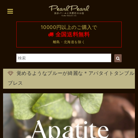
10000円以上のご購入で
全国送料無料
離島・北海道を除く
覚めるようなブルーが綺麗な＊アパタイトタンブル
ブレス