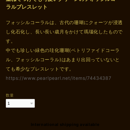
ラルブレスレット
フォッシルコーラルは、古代の珊瑚にクォーツが浸透
し化石化し、長い長い歳月をかけて瑪瑙化したもので
す。
中でも珍しい緑色の珪化珊瑚(ペトリファイドコーラ
ル、フォッシルコーラル)はあまり出回っていないと
ても希少なブレスレットです。
https://www.pearlpearl.net/items/74434387
数量
International shipping available