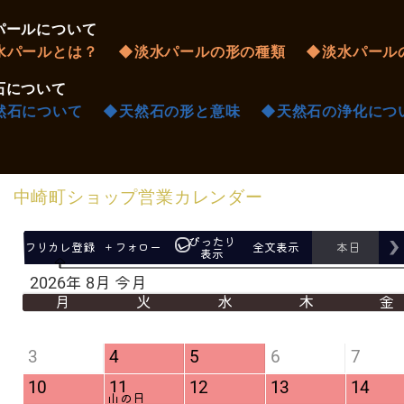
パールについて
水パールとは？
◆淡水パールの形の種類
◆淡水パール
石について
然石について
◆天然石の形と意味
◆天然石の浄化につ
中崎町ショップ営業カレンダー