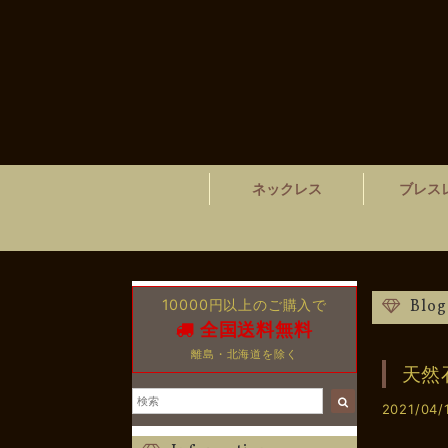
ネックレス
ブレス
10000円以上のご購入で
Blog
全国送料無料
離島・北海道を除く
天然
2021/04/