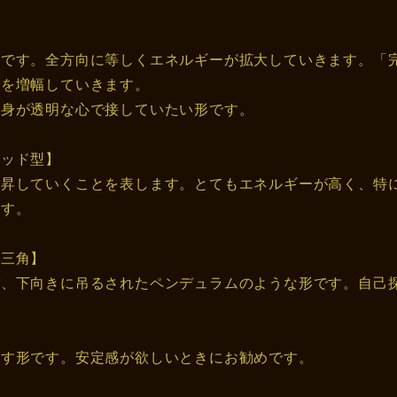
形です。全方向に等しくエネルギーが拡大していきます。「
心を増幅していきます。
自身が透明な心で接していたい形です。
ミッド型】
上昇していくことを表します。とてもエネルギーが高く、特
ます。
き三角】
ば、下向きに吊るされたペンデュラムのような形です。自己
】
表す形です。安定感が欲しいときにお勧めです。