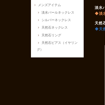
メンズアイテム
淡水
淡水パールネックレス
◆淡
シルバーネックレス
天然
天然石ネックレス
◆天
天然石リング
天然石ピアス（イヤリン
グ）