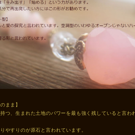
そのまま】
の持つ、生まれた土地のパワーを最も強く残していると言わ
、
かりやすりのが原石と言われています。