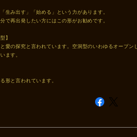
】
は「生み出す」「始める」という力があります。
気分で再出発したい方にはこの形がお勧めです。
ト型】
しと愛の探究と言われています。空洞型のいわゆるオープン
思います。
】
得る形と言われています。