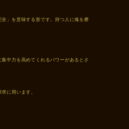
完全」を意味する形です。持つ人に魂を磨
に集中力を高めてくれるパワーがあるとさ
探求に用います。