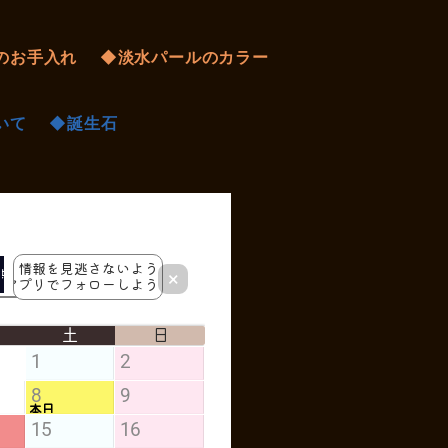
のお手入れ
◆淡水パールのカラー
いて
◆誕生石