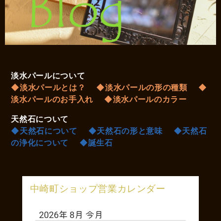
淡水パールについて
◆淡水パールとは？
◆淡水パールの形の種類
◆
淡水パールのお手入れ
◆淡水パールのカラー
天然石について
◆天然石について
◆天然石の形と意味
◆天然石
の浄化について
◆誕生石
中崎町ショップ営業カレンダー