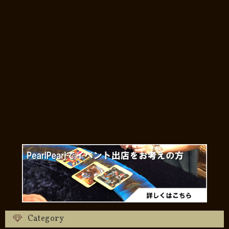
Category