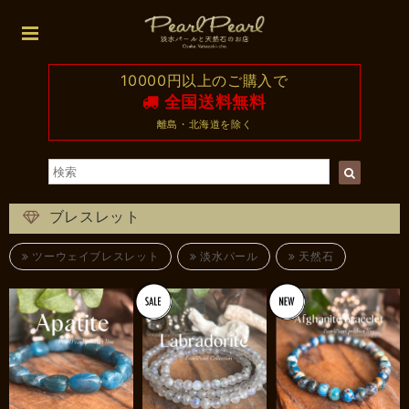
10000円以上のご購入で
全国送料無料
離島・北海道を除く
ブレスレット
ツーウェイブレスレット
淡水パール
天然石