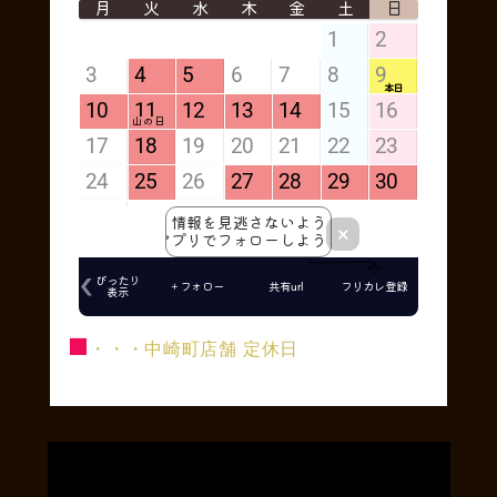
■
・・・中崎町店舗 定休日