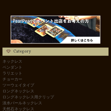
Category
ネックレス
ペンダント
ラリエット
チョーカー
ツーウェイタイプ
ロングネックレス
ロングネックレス用クリップ
淡水パールネックレス
天然石ネックレス