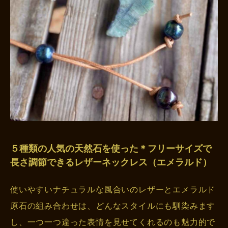
５種類の人気の天然石を使った＊フリーサイズで
長さ調節できるレザーネックレス（エメラルド）
使いやすいナチュラルな風合いのレザーとエメラルド
原石の組み合わせは、どんなスタイルにも馴染みます
し、一つ一つ違った表情を見せてくれるのも魅力的で