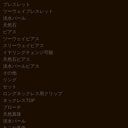
ブレスレット
ツーウェイブレスレット
淡水パール
天然石
ピアス
ツーウェイピアス
スリーウェイピアス
イヤリングチェンジ可能
天然石ピアス
淡水パールピアス
その他
リング
セット
ロングネックレス用クリップ
ネックレスTOP
ブローチ
天然真珠
淡水パール
あこや真珠