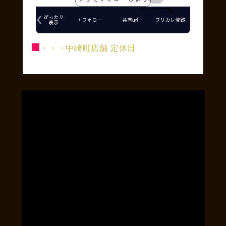
■
・・・中崎町店舗 定休日