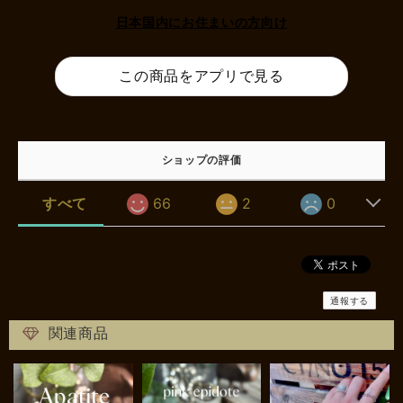
日本国内にお住まいの方向け
この商品をアプリで見る
ショップの評価
すべて
66
2
0
通報する
関連商品