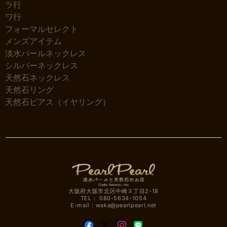
ラ行
ワ行
フォーマルセレクト
メンズアイテム
淡水パールネックレス
シルバーネックレス
天然石ネックレス
天然石リング
天然石ピアス（イヤリング）
大阪府大阪市北区中崎３丁目2-18
TEL： 080-5634-1054
E-mail：
waka@pearlpearl.net