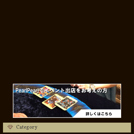
Category