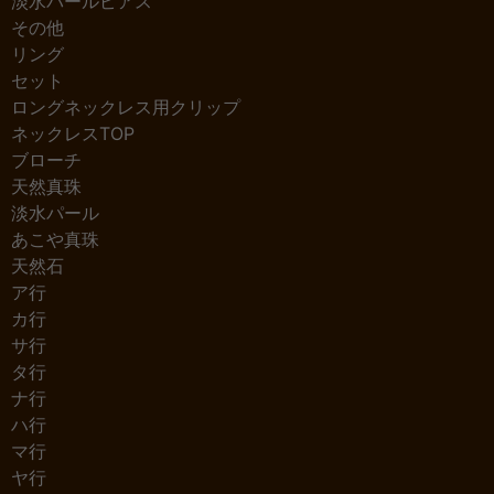
淡水パールピアス
その他
リング
セット
ロングネックレス用クリップ
ネックレスTOP
ブローチ
天然真珠
淡水パール
あこや真珠
天然石
ア行
カ行
サ行
タ行
ナ行
ハ行
マ行
ヤ行