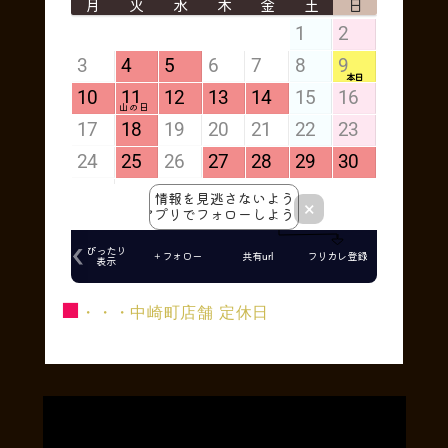
■
・・・中崎町店舗 定休日