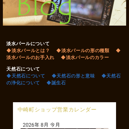
淡水パールについて
◆淡水パールとは？
◆淡水パールの形の種類
◆
淡水パールのお手入れ
◆淡水パールのカラー
天然石について
◆天然石について
◆天然石の形と意味
◆天然石
の浄化について
◆誕生石
中崎町ショップ営業カレンダー