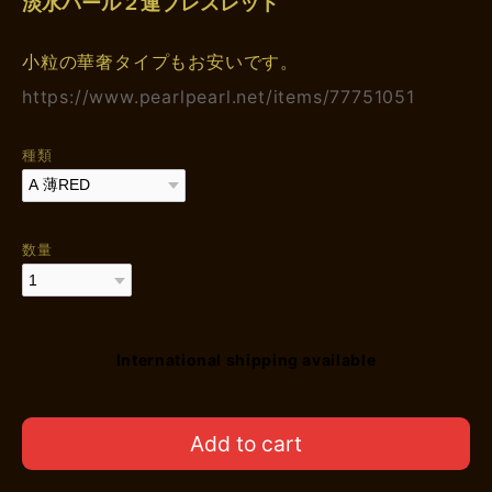
淡水パール２連ブレスレット
小粒の華奢タイプもお安いです。
https://www.pearlpearl.net/items/77751051
種類
数量
International shipping available
Add to cart