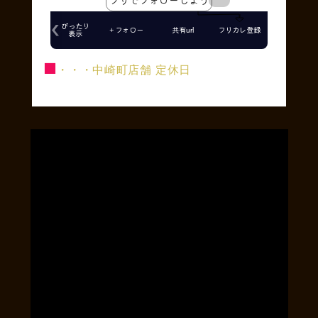
■
・・・中崎町店舗 定休日