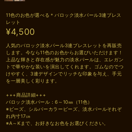
11色のお色が選べる＊バロック淡水パール3連ブレス
レット
¥4,500
人気のバロック淡水パール3連ブレスレットを再販売
します。今なら11色のお色からお選びいただけます！
上品な輝きと存在感が魅力の淡水パールは、エレガン
トで華やかな装いを演出してくれます。ゴムなのでつ
けやすく、3連デザインでリッチな印象を与え、手元
を一層美しく彩ります。
+++商品詳細+++
バロック淡水パール：6～10㎜（11色）
※ビーズ、シルバーカラービーズ、淡水パールそれぞ
れ内寸17㎝
※A～Kまで、お好きなお色をお選びください。