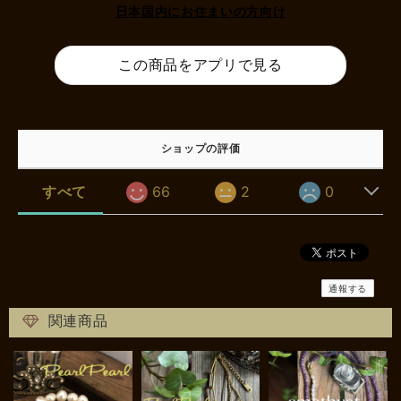
日本国内にお住まいの方向け
この商品をアプリで見る
ショップの評価
すべて
66
2
0
通報する
関連商品