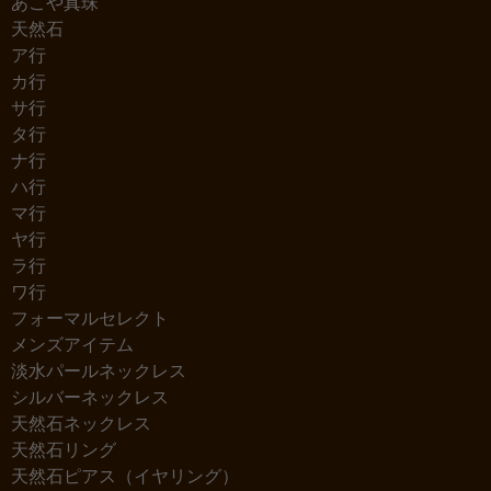
あこや真珠
天然石
ア行
カ行
サ行
タ行
ナ行
ハ行
マ行
ヤ行
ラ行
ワ行
フォーマルセレクト
メンズアイテム
淡水パールネックレス
シルバーネックレス
天然石ネックレス
天然石リング
天然石ピアス（イヤリング）