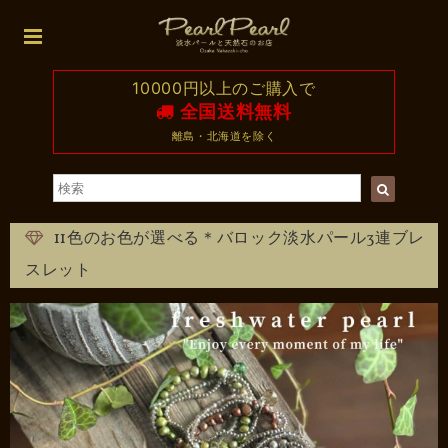
10000円以上のご購入で
全国送料無料
離島・北海道を除く
11色のお色が選べる＊バロック淡水パール3連ブレ
スレット