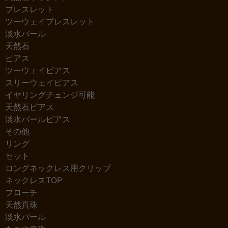
ブレスレット
ツーウェイブレスレット
淡水パール
天然石
ピアス
ツーウェイピアス
スリーウェイピアス
イヤリングチェンジ可能
天然石ピアス
淡水パールピアス
その他
リング
セット
ロングネックレス用クリップ
ネックレスTOP
ブローチ
天然真珠
淡水パール