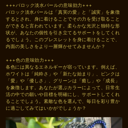
+++バロック淡水パールの意味効力+++
バロック淡水パールは「真実の愛」と「誠実」を象徴
するとされ、身に着けることでその力を受け取ること
ができると言われています。柔らかな光沢と独特な形
状が、あなたの個性を引き立てるサポートをしてくれ
るでしょう。このブレスレットを身に着けることで、
内面の美しさをより一層輝かせてみませんか？
+++色の意味効力+++
各色には異なるエネルギーが宿っています。例えば、
ホワイトは「純粋さ」や「新たな始まり」、ピンクは
「愛」や「優しさ」、グリーンは「癒し」や「成長」
を象徴します。あなたが選ぶカラーによって、日常生
活の中での願いや目標を明確にし、サポートしてくれ
ることでしょう。素敵な色を選んで、毎日を彩り豊か
に過ごしてみてはいかがでしょうか？