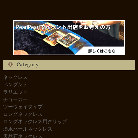
Category
ネックレス
ペンダント
ラリエット
チョーカー
ツーウェイタイプ
ロングネックレス
ロングネックレス用クリップ
淡水パールネックレス
天然石ネックレス