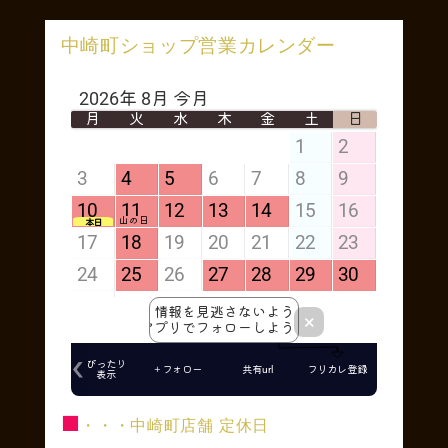
中崎町ショップ営業カレンダー
■
・・・中崎町店舗 定休日