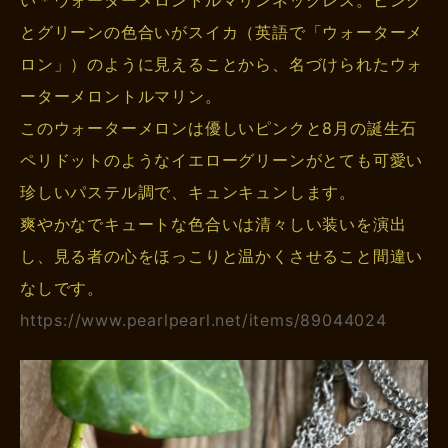
い＊ウォーターメロントルマリンネックレス。ピンク
とグリーンの色合いがスイカ（英語で「ウォーターメ
ロン」）のように見えることから、名づけられたウォ
ーターメロントルマリン。
このウォーターメロンは優しいピンクと8月の誕生石
ペリドットのようなイエローグリーンがとても可愛い
珍しいパステル調で、キュンキュンします。
爽やかなでキュートな色合いは清々しい装いを演出
し、見る者の心をほっこりと温かくさせること間違い
なしです。
https://www.pearlpearl.net/items/89044024