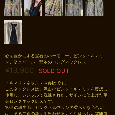
心を豊かにする宝石のハーモニー、ピンクトルマリ
ン、淡水パール、翡翠のロングネックレス
¥13,900
SOLD OUT
トルマリンネックレス再販です。
このネックレスは、沢山のピンクトルマリンを贅沢に
使用し、シンプルで洗練されたデザインに仕上げた華
奢ロングネックレスです。
10月の誕生石、ピンクトルマリンの柔らかな色合い
は、まるで春の花々を思わせるような愛らしい雰囲気