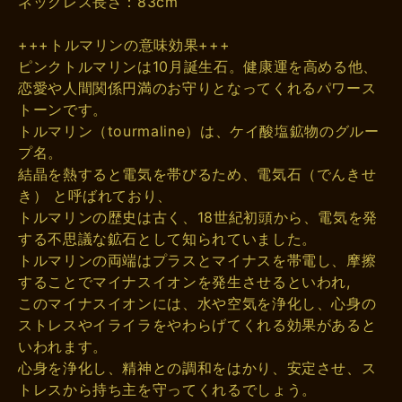
ネックレス長さ：83cm
+++トルマリンの意味効果+++
ピンクトルマリンは10月誕生石。健康運を高める他、
恋愛や人間関係円満のお守りとなってくれるパワース
トーンです。
トルマリン（tourmaline）は、ケイ酸塩鉱物のグルー
プ名。
結晶を熱すると電気を帯びるため、電気石（でんきせ
き） と呼ばれており、
トルマリンの歴史は古く、18世紀初頭から、電気を発
する不思議な鉱石として知られていました。
トルマリンの両端はプラスとマイナスを帯電し、摩擦
することでマイナスイオンを発生させるといわれ,
このマイナスイオンには、水や空気を浄化し、心身の
ストレスやイライラをやわらげてくれる効果があると
いわれます。
心身を浄化し、精神との調和をはかり、安定させ、ス
トレスから持ち主を守ってくれるでしょう。