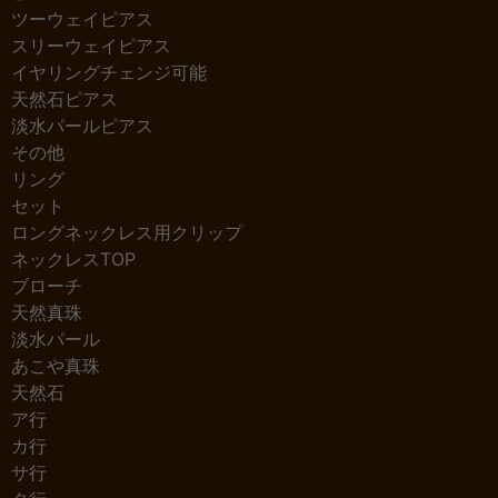
ツーウェイピアス
スリーウェイピアス
イヤリングチェンジ可能
天然石ピアス
淡水パールピアス
その他
リング
セット
ロングネックレス用クリップ
ネックレスTOP
ブローチ
天然真珠
淡水パール
あこや真珠
天然石
ア行
カ行
サ行