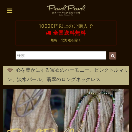
10000円以上のご購入で
全国送料無料
離島・北海道を除く
心を豊かにする宝石のハーモニー、ピンクトルマリ
ン、淡水パール、翡翠のロングネックレス