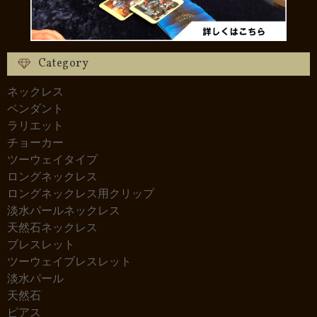
Category
ネックレス
ペンダント
ラリエット
チョーカー
ツーウェイタイプ
ロングネックレス
ロングネックレス用クリップ
淡水パールネックレス
天然石ネックレス
ブレスレット
ツーウェイブレスレット
淡水パール
天然石
ピアス