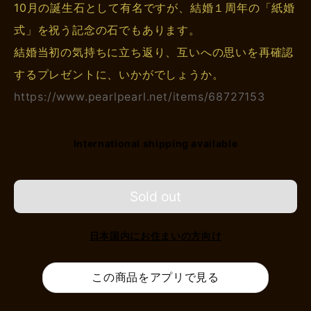
10月の誕生石として有名ですが、結婚１周年の「紙婚
式」を祝う記念の石でもあります。
結婚当初の気持ちに立ち返り、互いへの思いを再確認
するプレゼントに、いかがでしょうか。
https://www.pearlpearl.net/items/68727153
International shipping available
Sold out
日本国内にお住まいの方向け
この商品をアプリで見る