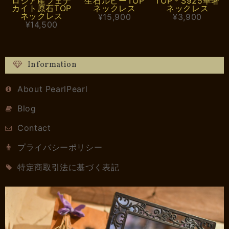
ロシア産フェナ
生石ルビーTOP
TOP＊S925華奢
カイト原石TOP
ネックレス
ネックレス
ネックレス
¥15,900
¥3,900
¥14,500
Information
About PearlPearl
Blog
Contact
プライバシーポリシー
特定商取引法に基づく表記