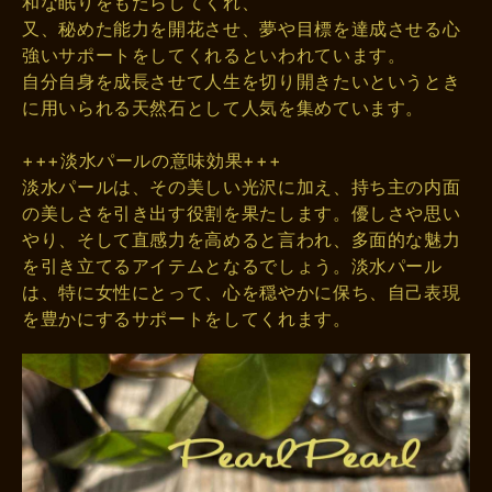
和な眠りをもたらしてくれ、
又、秘めた能力を開花させ、夢や目標を達成させる心
強いサポートをしてくれるといわれています。
自分自身を成長させて人生を切り開きたいというとき
に用いられる天然石として人気を集めています。
+++淡水パールの意味効果+++
淡水パールは、その美しい光沢に加え、持ち主の内面
の美しさを引き出す役割を果たします。優しさや思い
やり、そして直感力を高めると言われ、多面的な魅力
を引き立てるアイテムとなるでしょう。淡水パール
は、特に女性にとって、心を穏やかに保ち、自己表現
を豊かにするサポートをしてくれます。