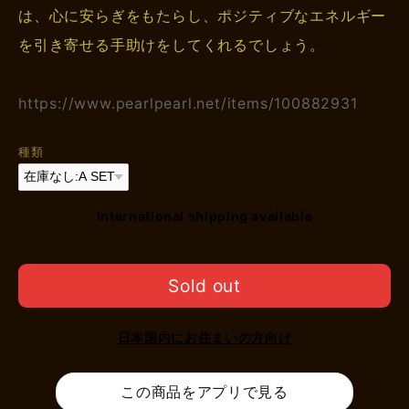
は、心に安らぎをもたらし、ポジティブなエネルギー
を引き寄せる手助けをしてくれるでしょう。
https://www.pearlpearl.net/items/100882931
種類
International shipping available
Sold out
日本国内にお住まいの方向け
この商品をアプリで見る