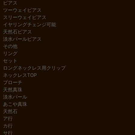
ピアス
ツーウェイピアス
スリーウェイピアス
イヤリングチェンジ可能
天然石ピアス
淡水パールピアス
その他
リング
セット
ロングネックレス用クリップ
ネックレスTOP
ブローチ
天然真珠
淡水パール
あこや真珠
天然石
ア行
カ行
サ行