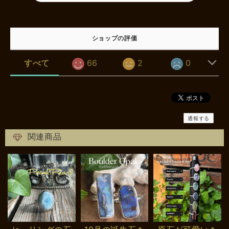
ショップの評価
すべて
66
2
0
通報する
関連商品