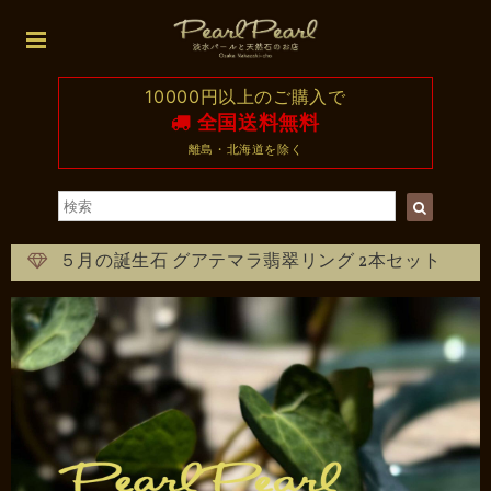
10000円以上のご購入で
全国送料無料
離島・北海道を除く
５月の誕生石 グアテマラ翡翠リング 2本セット