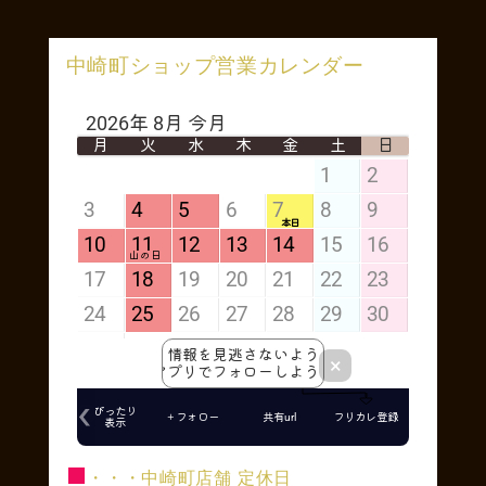
中崎町ショップ営業カレンダー
■
・・・中崎町店舗 定休日