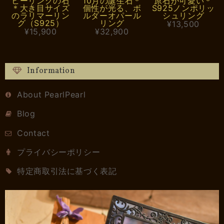
ヒーリングの石
10月の誕生石＊
原石が可愛い＊
＊大き目サイズ
個性が光る、ボ
S925ノンポリッ
のラリマーリン
ルダーオパール
シュリング
グ（S925）
リング
¥13,500
¥15,900
¥32,900
Information
About PearlPearl
Blog
Contact
プライバシーポリシー
特定商取引法に基づく表記