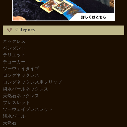
Category
ネックレス
ペンダント
ラリエット
チョーカー
ツーウェイタイプ
ロングネックレス
ロングネックレス用クリップ
淡水パールネックレス
天然石ネックレス
ブレスレット
ツーウェイブレスレット
淡水パール
天然石