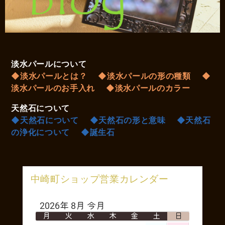
淡水パールについて
◆淡水パールとは？
◆淡水パールの形の種類
◆
淡水パールのお手入れ
◆淡水パールのカラー
天然石について
◆天然石について
◆天然石の形と意味
◆天然石
の浄化について
◆誕生石
中崎町ショップ営業カレンダー