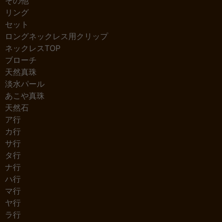
その他
リング
セット
ロングネックレス用クリップ
ネックレスTOP
ブローチ
天然真珠
淡水パール
あこや真珠
天然石
ア行
カ行
サ行
タ行
ナ行
ハ行
マ行
ヤ行
ラ行