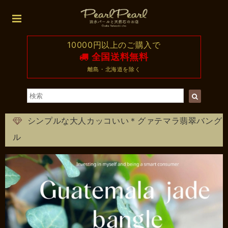
10000円以上のご購入で
全国送料無料
離島・北海道を除く
シンプルな大人カッコいい＊グァテマラ翡翠バング
ル