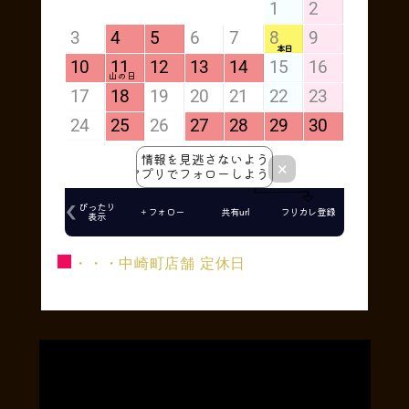
■
・・・中崎町店舗 定休日