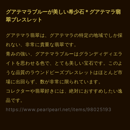
グアテマラブルーが美しい希少石＊グアテマラ翡
翠ブレスレット
グアテマラ翡翠は、グアテマラの特定の地域でしか採
れない、非常に貴重な翡翠です。
青みの強い、グアテマラブルーはグランディディエラ
イトを思わせる色で、とても美しい宝石です。このよ
うな品質のラウンドビーズブレスレットはほとんど市
場に出回らず、数が非常に限られています。
コレクターや翡翠好きには、絶対におすすめしたい逸
品です。
https://www.pearlpearl.net/items/98025193