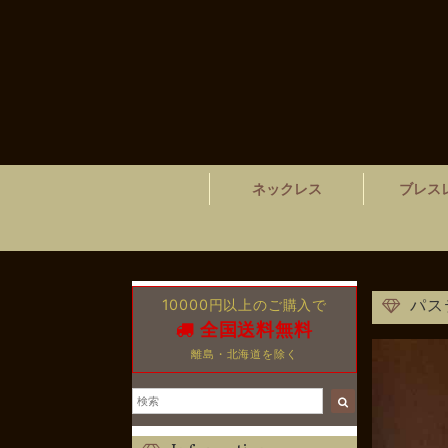
ネックレス
ブレス
10000円以上のご購入で
パス
全国送料無料
離島・北海道を除く