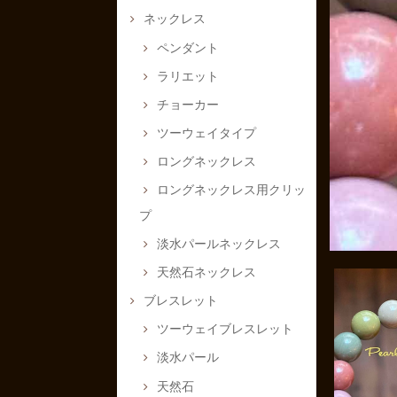
ネックレス
ペンダント
ラリエット
チョーカー
ツーウェイタイプ
ロングネックレス
ロングネックレス用クリッ
プ
淡水パールネックレス
天然石ネックレス
ブレスレット
ツーウェイブレスレット
淡水パール
天然石