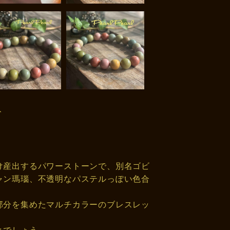
ト
け産出するパワーストーンで、別名ゴビ
ャン瑪瑙、不透明なパステルっぽい色合
部分を集めたマルチカラーのブレスレッ
とでしょう。