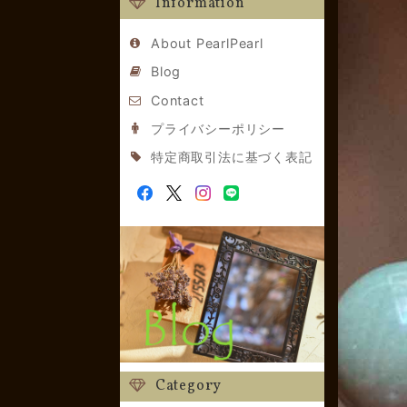
Information
About PearlPearl
Blog
Contact
プライバシーポリシー
特定商取引法に基づく表記
Category