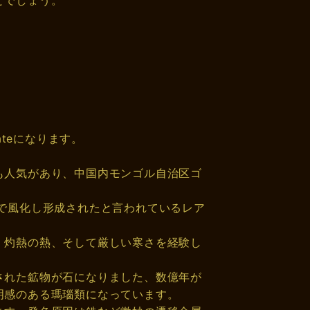
ateになります。
も人気があり、中国内モンゴル自治区ゴ
で風化し形成されたと言われているレア
、灼熱の熱、そして厳しい寒さを経験し
された鉱物が石になりました、数億年が
明感のある瑪瑙類になっています。