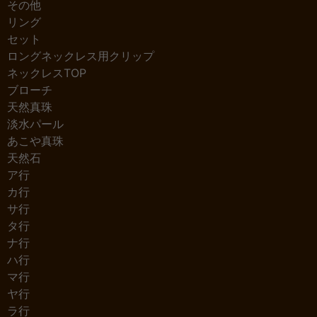
その他
リング
セット
ロングネックレス用クリップ
ネックレスTOP
ブローチ
天然真珠
淡水パール
あこや真珠
天然石
ア行
カ行
サ行
タ行
ナ行
ハ行
マ行
ヤ行
ラ行