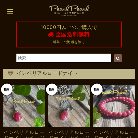
10000円以上のご購入で
全国送料無料
離島・北海道を除く
インペリアルロードナイト
インペリアルロー
インペリアルロー
インペリアルロー
ドナイトのペンダ
ドナイトのペンダ
ドナイトブレスレ