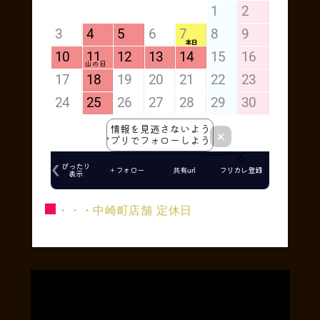
■
・・・中崎町店舗 定休日