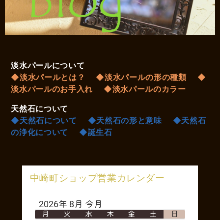
淡水パールについて
◆淡水パールとは？
◆淡水パールの形の種類
◆
淡水パールのお手入れ
◆淡水パールのカラー
天然石について
◆天然石について
◆天然石の形と意味
◆天然石
の浄化について
◆誕生石
中崎町ショップ営業カレンダー