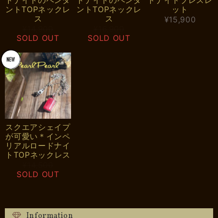
ントTOPネックレ
ントTOPネックレ
ット
ス
ス
¥15,900
¥14,900
¥16,900
SOLD OUT
SOLD OUT
スクエアシェイプ
が可愛い＊インペ
リアルロードナイ
トTOPネックレス
¥14,500
SOLD OUT
Information