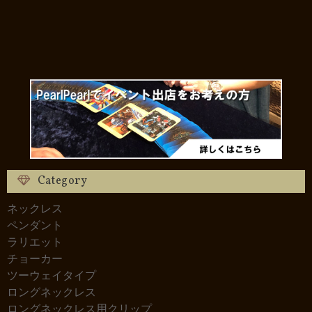
Category
ネックレス
ペンダント
ラリエット
チョーカー
ツーウェイタイプ
ロングネックレス
ロングネックレス用クリップ