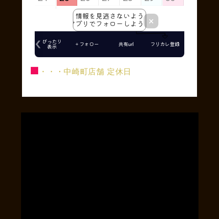
■
・・・中崎町店舗 定休日