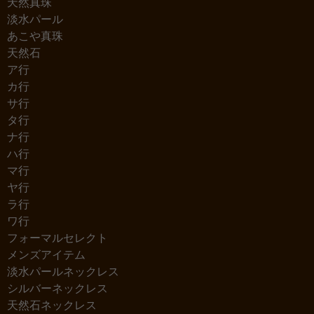
天然真珠
淡水パール
あこや真珠
天然石
ア行
カ行
サ行
タ行
ナ行
ハ行
マ行
ヤ行
ラ行
ワ行
フォーマルセレクト
メンズアイテム
淡水パールネックレス
シルバーネックレス
天然石ネックレス