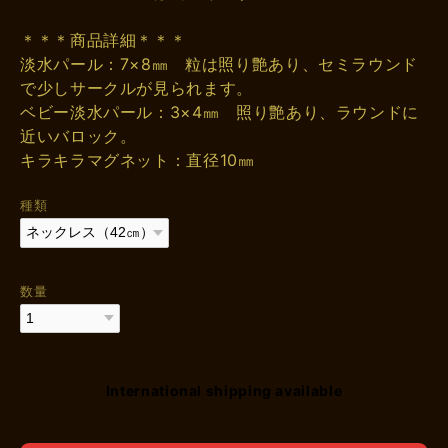
＊＊＊商品詳細＊＊＊
淡水パール：7×8㎜ 粒は照り艶あり、セミラウンド
で少しサークルが見られます。
ベビー淡水パール：3×4㎜ 照り艶あり、ラウンドに
近いバロック。
キラキラマグネット：直径10㎜
種類
数量
International shipping available