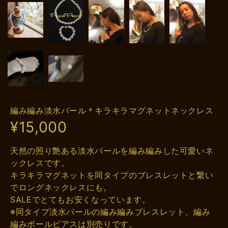
編み編み淡水パール＊キラキラマグネットネックレス
¥15,000
天然の照り艶ある淡水パールを編み編みした可愛いネ
ックレスです。
キラキラマグネットを同タイプのブレスレットと繋い
でロングネックレスにも。
SALEでとてもお安くなっています。
※同タイプ淡水パールの編み編みブレスレット、編み
編みボールピアスは別売りです。