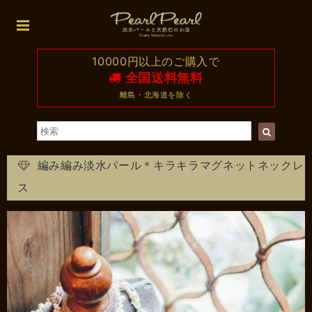
10000円以上のご購入で
全国送料無料
離島・北海道を除く
編み編み淡水パール＊キラキラマグネットネックレ
ス