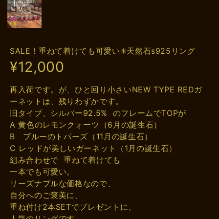
SALE！重ねて着けても可愛い✳︎天然石s925リング
¥12,000
再入荷です。が、ひと回り小さいNEW TYPE REDガ
ーネットは、残りわずかです。
旧タイプ、シルバー92.5% のフレームでTOPが
A 黄色のレモンクォーツ（6月の誕生石）
B ブルーのトパーズ（11月の誕生石）
C レッドが美しいガーネット（1月の誕生石）
組み合わせで 重ねて着けても
一本でも可愛い。
リーズナブルな価格なので、
自分へのご褒美に、
重ね付け2本SETでプレゼントに、
人気のリングです。