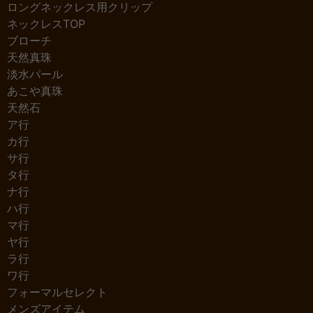
ロングネックレス用クリップ
ネックレスTOP
ブローチ
天然真珠
淡水パール
あこや真珠
天然石
ア行
カ行
サ行
タ行
ナ行
ハ行
マ行
ヤ行
ラ行
ワ行
フォーマルセレクト
メンズアイテム