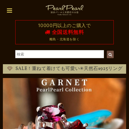
10000円以上のご購入で
全国送料無料
離島・北海道を除く
SALE！重ねて着けても可愛い✳︎天然石s925リング