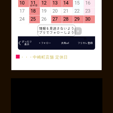
■
・・・中崎町店舗 定休日