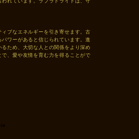
言われています。ラブラドライトは、守
ティブなエネルギーを引き寄せます。古
るパワーがあると信じられています。進
いるため、大切な人との関係をより深め
とで、愛や友情を育む力を得ることがで
ble