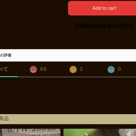
Add to cart
日本国内にお住まいの方向け
の評価
べて
66
2
0
商品