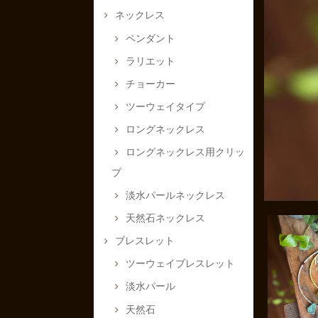
ネックレス
ペンダント
ラリエット
チョーカー
ツーウェイタイプ
ロングネックレス
ロングネックレス用クリッ
プ
淡水パールネックレス
天然石ネックレス
ブレスレット
ツーウェイブレスレット
淡水パール
天然石