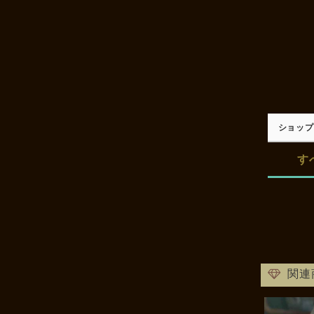
ショップ
す
関連