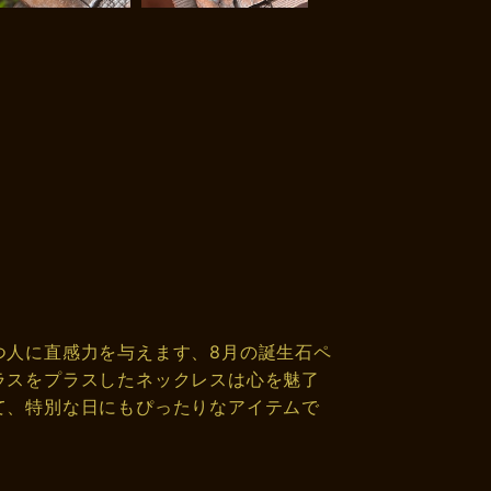
つ人に直感力を与えます、8月の誕生石ペ
ラスをプラスしたネックレスは心を魅了
て、特別な日にもぴったりなアイテムで