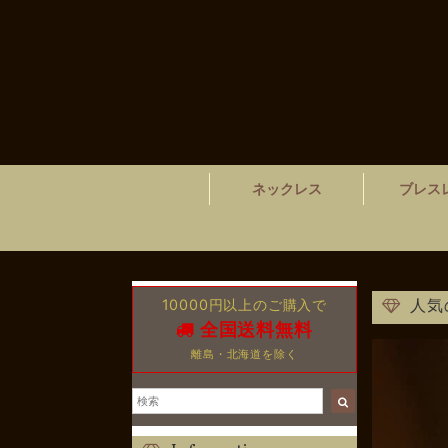
ネックレス
ブレス
10000円以上のご購入で
人気
全国送料無料
離島・北海道を除く