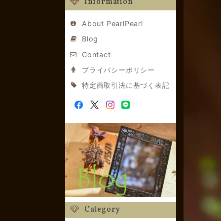
Information
About PearlPearl
Blog
Contact
プライバシーポリシー
特定商取引法に基づく表記
Category