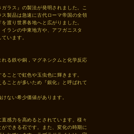
きガラス』の製法が発明されました。こ
ラス製品は急速に古代ローマ帝国の全領
ドを渡り世界各地へと広がりました。
、イランの中東地方や、アフガニスタ
しています。
まれる鉄や銅，マグネシクムと化学反応
することで虹色や玉虫色に輝きます。
えることが多いため『銀化』と呼ばれて
負けない希少価値があります。
に直感力を高めるとされています。様々
とができる石です。また、変化の時期に