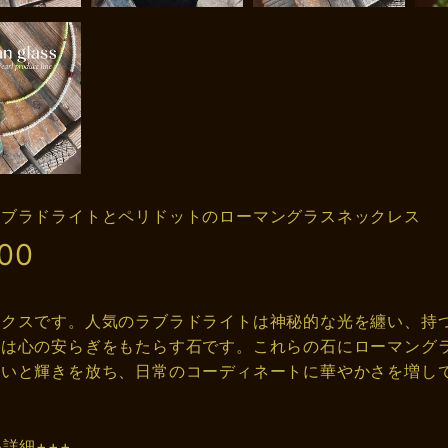
ラブラドライトとペリドットのローマングラスネックレス
900
ックスです。人気のラブラドライトは神秘的な光を纏い、持
トは心の安らぎをもたらす石です。これらの石にローマング
合いと輝きを放ち、日常のコーディネートに華やかさを増し
品詳細+++