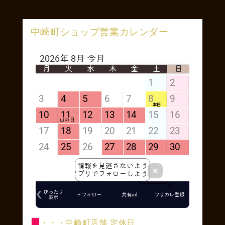
中崎町ショップ営業カレンダー
■
・・・中崎町店舗 定休日