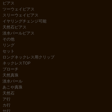
ピアス
ツーウェイピアス
スリーウェイピアス
イヤリングチェンジ可能
天然石ピアス
淡水パールピアス
その他
リング
セット
ロングネックレス用クリップ
ネックレスTOP
ブローチ
天然真珠
淡水パール
あこや真珠
天然石
ア行
カ行
サ行