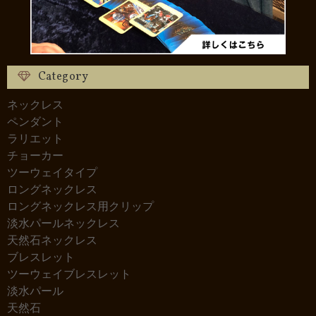
Category
ネックレス
ペンダント
ラリエット
チョーカー
ツーウェイタイプ
ロングネックレス
ロングネックレス用クリップ
淡水パールネックレス
天然石ネックレス
ブレスレット
ツーウェイブレスレット
淡水パール
天然石