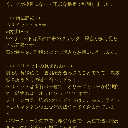
くことが後世になって正式な鑑定で判明しました。
+++商品詳細+++
ペリドット：5.5㎜
※内寸18㎝
※ペリドットは天然由来のクラック、黒点が多く見ら
れる石種です。
石の特性をご理解の上でご購入をお願いいたします。
+++ペリドットの意味効力+++
明るい黄緑色に、透明感が合わさることでとても高級
感のある８月の誕生石ペリドット。
ペリドットは宝石の一種で、オリーブカラーが特徴的
で、鉱物名は「オリビン 」といいます。
グリーンカラー強めのペリドットはフォルステライト
というマグネシウムなどの成分が多く含まれていま
す。
パワーストーンの中でも希少な石で、大粒で透明感が
あるものは宝石へと加工されます。