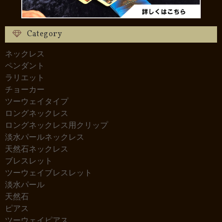
Category
ネックレス
ペンダント
ラリエット
チョーカー
ツーウェイタイプ
ロングネックレス
ロングネックレス用クリップ
淡水パールネックレス
天然石ネックレス
ブレスレット
ツーウェイブレスレット
淡水パール
天然石
ピアス
ツーウェイピアス