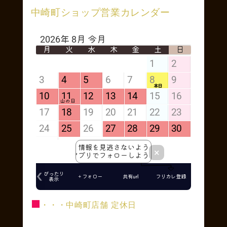
中崎町ショップ営業カレンダー
■
・・・中崎町店舗 定休日