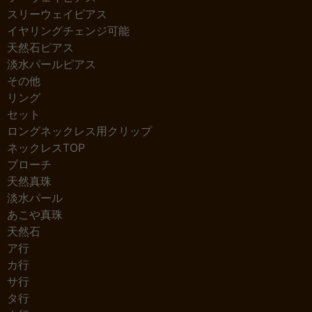
スリーウェイピアス
イヤリングチェンジ可能
天然石ピアス
淡水パールピアス
その他
リング
セット
ロングネックレス用クリップ
ネックレスTOP
ブローチ
天然真珠
淡水パール
あこや真珠
天然石
ア行
カ行
サ行
タ行