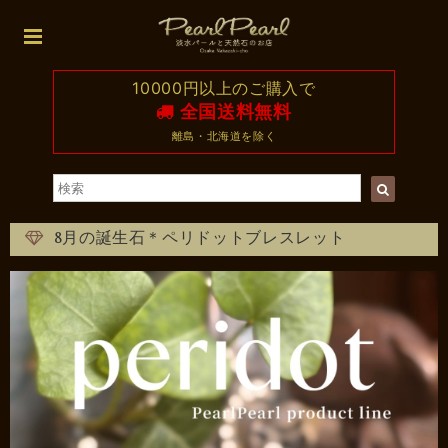
10000円以上のご購入で
全国送料無料
離島・北海道を除く
8月の誕生石＊ペリドットブレスレット