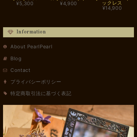
ックレス
¥5,300
¥4,900
¥14,900
Information
About PearlPearl
Blog
Contact
プライバシーポリシー
特定商取引法に基づく表記