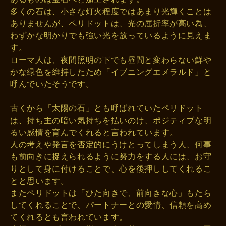
多くの石は、小さな灯火程度ではあまり光輝くことは
ありませんが、ペリドットは、光の屈折率が高い為、
わずかな明かりでも強い光を放っているように見えま
す。
ローマ人は、夜間照明の下でも昼間と変わらない鮮や
かな緑色を維持したため「イブニングエメラルド」と
呼んでいたそうです。
古くから「太陽の石」とも呼ばれていたペリドット
は、持ち主の暗い気持ちを払いのけ、ポジティブな明
るい感情を育んでくれると言われています。
人の考えや発言を否定的にうけとってしまう人、何事
も前向きに捉えられるように努力をする人には、お守
りとして身に付けることで、心を後押ししてくれるこ
とと思います。
またペリドットは「ひた向きで、前向きな心」もたら
してくれることで、パートナーとの愛情、信頼を高め
てくれるとも言われています。