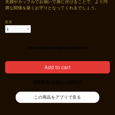
夫婦やカップルでお揃いで身に付けることで、より円
満な関係を築くお守りとなってくれるでしょう。
数量
International shipping available
Add to cart
日本国内にお住まいの方向け
この商品をアプリで見る