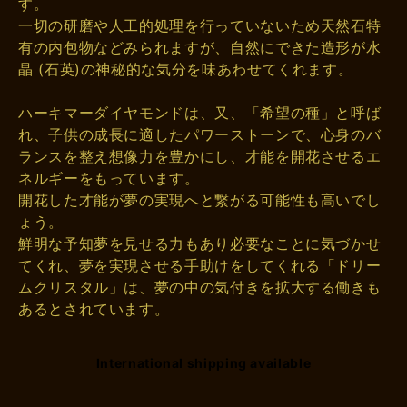
す。
一切の研磨や人工的処理を行っていないため天然石特
有の内包物などみられますが、自然にできた造形が水
晶 (石英)の神秘的な気分を味あわせてくれます。
ハーキマーダイヤモンドは、又、「希望の種」と呼ば
れ、子供の成長に適したパワーストーンで、心身のバ
ランスを整え想像力を豊かにし、才能を開花させるエ
ネルギーをもっています。
開花した才能が夢の実現へと繋がる可能性も高いでし
ょう。
鮮明な予知夢を見せる力もあり必要なことに気づかせ
てくれ、夢を実現させる手助けをしてくれる「ドリー
ムクリスタル」は、夢の中の気付きを拡大する働きも
あるとされています。
International shipping available