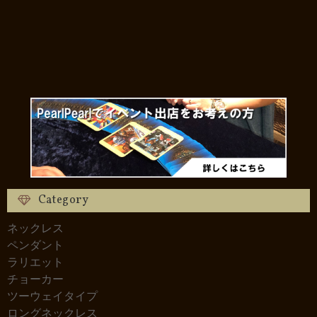
Category
ネックレス
ペンダント
ラリエット
チョーカー
ツーウェイタイプ
ロングネックレス