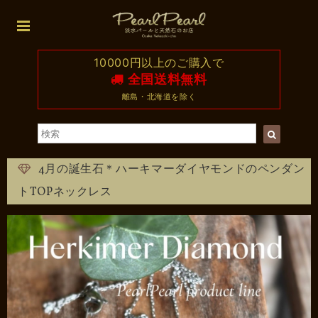
10000円以上のご購入で
全国送料無料
離島・北海道を除く
4月の誕生石＊ハーキマーダイヤモンドのペンダン
トTOPネックレス