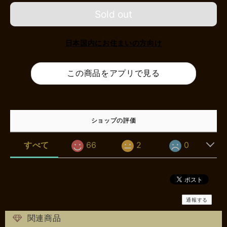
Sold out
日本国内にお住まいの方向け
この商品をアプリで見る
ショップの評価
すべて
66
2
0
通報する
関連商品