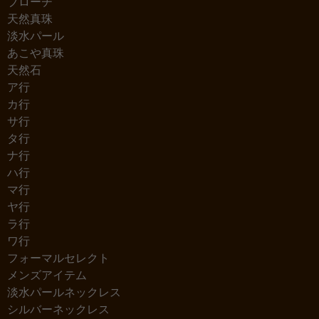
ブローチ
天然真珠
淡水パール
あこや真珠
天然石
ア行
カ行
サ行
タ行
ナ行
ハ行
マ行
ヤ行
ラ行
ワ行
フォーマルセレクト
メンズアイテム
淡水パールネックレス
シルバーネックレス