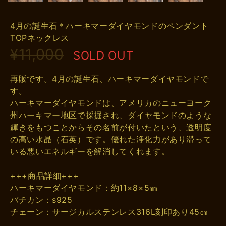
4月の誕生石＊ハーキマーダイヤモンドのペンダント
TOPネックレス
¥11,000
SOLD OUT
再販です。4月の誕生石、ハーキマーダイヤモンドで
す。
ハーキマーダイヤモンドは、アメリカのニューヨーク
州ハーキマー地区で採掘され、ダイヤモンドのような
輝きをもつことからその名前が付いたという、透明度
の高い水晶（石英）です。優れた浄化力があり滞って
いる悪いエネルギーを解消してくれます。
+++商品詳細+++
ハーキマーダイヤモンド：約11×8×5㎜
バチカン：s925
チェーン：サージカルステンレス316L刻印あり45㎝