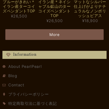
ブルーがきれい＊
イラン産＊ネイシ
マットなシルバー
イラン産ターコイ
ャブル鉱山のター
仕上げがよりナチ
ズペンダントTOP
コイズペンダント
ュラルなノンポリ
TOP
ッシュピアス
¥26,500
¥26,500
¥18,900
More
Information
About PearlPearl
Blog
Contact
プライバシーポリシー
特定商取引法に基づく表記