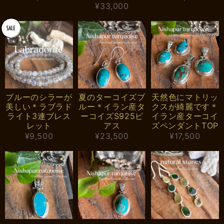
¥33,000
ブルーのシラーが
夏のターコイズブ
天然色にマトリッ
美しい＊ラブラド
ルー＊イラン産タ
クスが綺麗です＊
ライト3連ブレス
ーコイズS925ピ
イラン産ターコイ
レット
アス
ズペンダントTOP
¥9,500
¥23,500
¥17,500