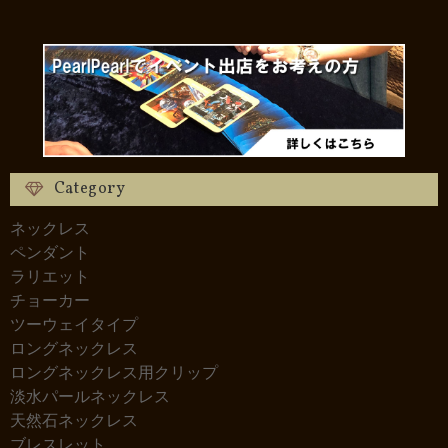
Category
ネックレス
ペンダント
ラリエット
チョーカー
ツーウェイタイプ
ロングネックレス
ロングネックレス用クリップ
淡水パールネックレス
天然石ネックレス
ブレスレット