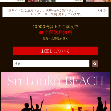
『偽サイトにご注意下さい』のBlogをご覧下さい。 7月の
カレンダー(最下段)を更新しています。
10000円以上のご購入で
全国送料無料
離島・北海道を除く
お直しについて