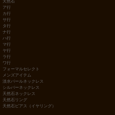
天然石
ア行
カ行
サ行
タ行
ナ行
ハ行
マ行
ヤ行
ラ行
ワ行
フォーマルセレクト
メンズアイテム
淡水パールネックレス
シルバーネックレス
天然石ネックレス
天然石リング
天然石ピアス（イヤリング）