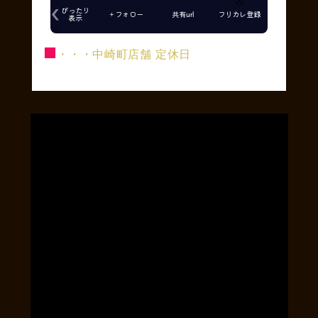
■
・・・中崎町店舗 定休日