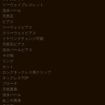
ツーウェイブレスレット
淡水パール
天然石
ピアス
ツーウェイピアス
スリーウェイピアス
イヤリングチェンジ可能
天然石ピアス
淡水パールピアス
その他
リング
セット
ロングネックレス用クリップ
ネックレスTOP
ブローチ
天然真珠
淡水パール
あこや真珠