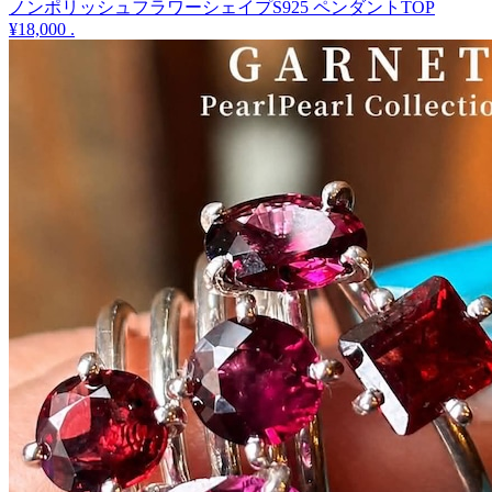
ノンポリッシュフラワーシェイプS925 ペンダントTOP
¥18,000
.