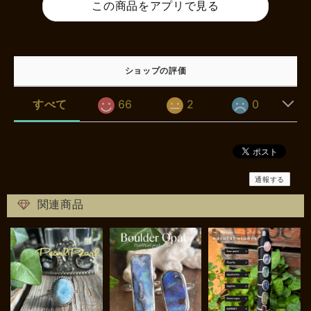
この商品をアプリで見る
ショップの評価
すべて
66
2
0
通報する
関連商品