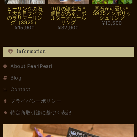
ヒーリングの石
10月の誕生石＊
原石が可愛い＊
＊大き目サイズ
個性が光る、ボ
S925ノンポリッ
のラリマーリン
ルダーオパール
シュリング
グ（S925）
リング
¥13,500
¥15,900
¥32,900
Information
About PearlPearl
Blog
Contact
プライバシーポリシー
特定商取引法に基づく表記