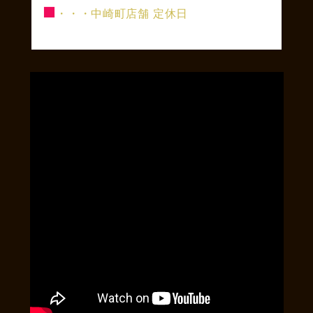
■
・・・中崎町店舗 定休日