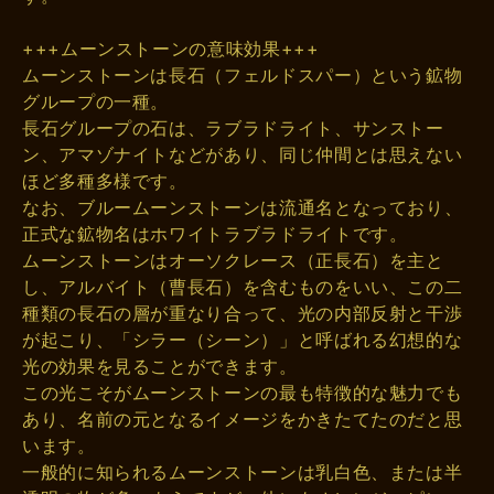
+++ムーンストーンの意味効果+++
ムーンストーンは長石（フェルドスパー）という鉱物
グループの一種。
長石グループの石は、ラブラドライト、サンストー
ン、アマゾナイトなどがあり、同じ仲間とは思えない
ほど多種多様です。
なお、ブルームーンストーンは流通名となっており、
正式な鉱物名はホワイトラブラドライトです。
ムーンストーンはオーソクレース（正長石）を主と
し、アルバイト（曹長石）を含むものをいい、この二
種類の長石の層が重なり合って、光の内部反射と干渉
が起こり、「シラー（シーン）」と呼ばれる幻想的な
光の効果を見ることができます。
この光こそがムーンストーンの最も特徴的な魅力でも
あり、名前の元となるイメージをかきたてたのだと思
います。
一般的に知られるムーンストーンは乳白色、または半