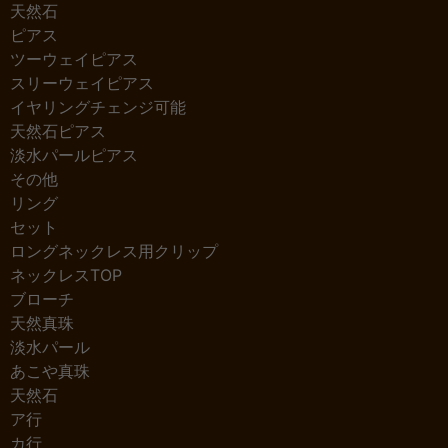
天然石
ピアス
ツーウェイピアス
スリーウェイピアス
イヤリングチェンジ可能
天然石ピアス
淡水パールピアス
その他
リング
セット
ロングネックレス用クリップ
ネックレスTOP
ブローチ
天然真珠
淡水パール
あこや真珠
天然石
ア行
カ行