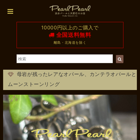
10000円以上のご購入で
全国送料無料
離島・北海道を除く
母岩が残ったレアなオパール、カンテラオパールと
ムーンストーンリング