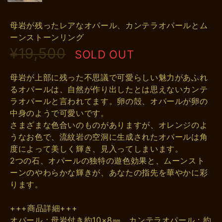
母岩が残ったレアなオパール、カンテラオパールとム
ーンストーンリング
¥19,500
SOLD OUT
母岩が上部に残った不思議で可愛らしい魅力があふれ
るオパールは、自然が作り出したとは思えないカンテ
ラオパールと言われてます。卵の殻、オパールが卵の
中身のようで可愛いです。
さまざまな色合いのものがありますが、オレンジのよ
うなお色で、流紋岩の空洞に生成されたオパールは角
度によって美しく輝き、見入ってしまいます。
2つの石、オパールの独特の遊色効果と、ムーンスト
ーンのやわらかな輝きが、あなたの指先を華やかに彩
ります。
+++商品詳細+++
オパール：母岩付き約10×8㎜、カンテラオパール：約