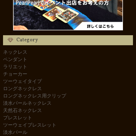
Category
ネックレス
ペンダント
ラリエット
チョーカー
ツーウェイタイプ
ロングネックレス
ロングネックレス用クリップ
淡水パールネックレス
天然石ネックレス
ブレスレット
ツーウェイブレスレット
淡水パール