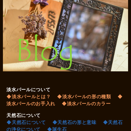
淡水パールについて
◆淡水パールとは？
◆淡水パールの形の種類
◆
淡水パールのお手入れ
◆淡水パールのカラー
天然石について
◆天然石について
◆天然石の形と意味
◆天然石
の浄化について
◆誕生石