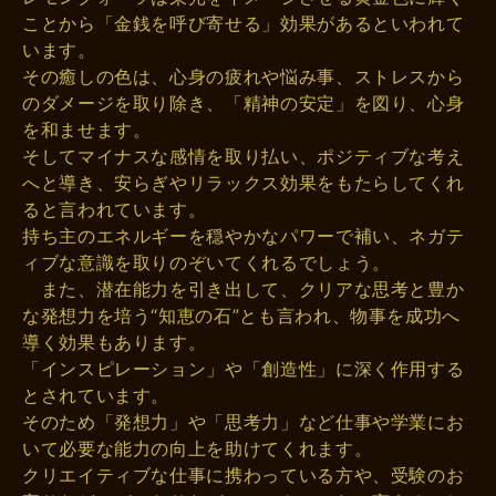
ことから「金銭を呼び寄せる」効果があるといわれて
います。
その癒しの色は、心身の疲れや悩み事、ストレスから
のダメージを取り除き、「精神の安定」を図り、心身
を和ませます。
そしてマイナスな感情を取り払い、ポジティブな考え
へと導き、安らぎやリラックス効果をもたらしてくれ
ると言われています。
持ち主のエネルギーを穏やかなパワーで補い、ネガテ
ィブな意識を取りのぞいてくれるでしょう。
また、潜在能力を引き出して、クリアな思考と豊か
な発想力を培う“知恵の石”とも言われ、物事を成功へ
導く効果もあります。
「インスピレーション」や「創造性」に深く作用する
とされています。
そのため「発想力」や「思考力」など仕事や学業にお
いて必要な能力の向上を助けてくれます。
クリエイティブな仕事に携わっている方や、受験のお