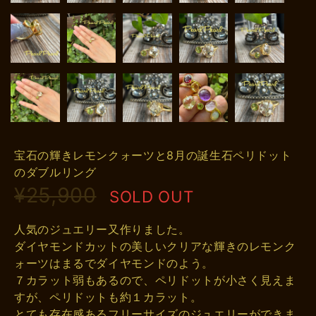
宝石の輝きレモンクォーツと8月の誕生石ペリドット
のダブルリング
¥25,900
SOLD OUT
人気のジュエリー又作りました。
ダイヤモンドカットの美しいクリアな輝きのレモンク
ォーツはまるでダイヤモンドのよう。
７カラット弱もあるので、ペリドットが小さく見えま
すが、ペリドットも約１カラット。
とても存在感あるフリーサイズのジュエリーができま