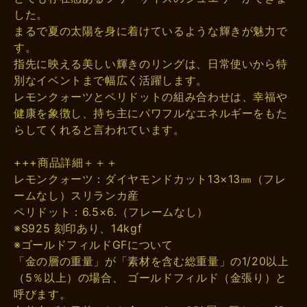
した。
まるで夏の太陽を身に着けているような輝きが魅力で
す。
指先に映える美しい輝きのリングは、日常使いから特
別なイベントまで幅広く活躍します。
レモンクォーツとペリドットの組み合わせは、幸福や
健康を象徴し、持ち主にパワフルなエネルギーをもた
らしてくれると言われています。
+++商品詳細＋＋＋
レモンクォーツ：ダイヤモンドカット13×13㎜（フレ
ームなし）スリランカ産
ペリドット：6.5×6.（フレームなし）
※S925 刻印あり、14kgf
※ゴールドフィルドGFについて
「金の層の重量」が「素材を含む総重量」の1/20以上
（5％以上）の場合、 ゴールドフィルド（金張り）と
呼びます。