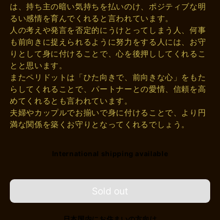
は、持ち主の暗い気持ちを払いのけ、ポジティブな明
るい感情を育んでくれると言われています。
人の考えや発言を否定的にうけとってしまう人、何事
も前向きに捉えられるように努力をする人には、お守
りとして身に付けることで、心を後押ししてくれるこ
とと思います。
またペリドットは「ひた向きで、前向きな心」をもた
らしてくれることで、パートナーとの愛情、信頼を高
めてくれるとも言われています。
夫婦やカップルでお揃いで身に付けることで、より円
満な関係を築くお守りとなってくれるでしょう。
International shipping available
Sold out
日本国内にお住まいの方向け