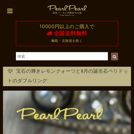
10000円以上のご購入で
全国送料無料
離島・北海道を除く
宝石の輝きレモンクォーツと8月の誕生石ペリドッ
トのダブルリング