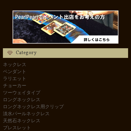
Category
ネックレス
ペンダント
ラリエット
チョーカー
ツーウェイタイプ
ロングネックレス
ロングネックレス用クリップ
淡水パールネックレス
天然石ネックレス
ブレスレット