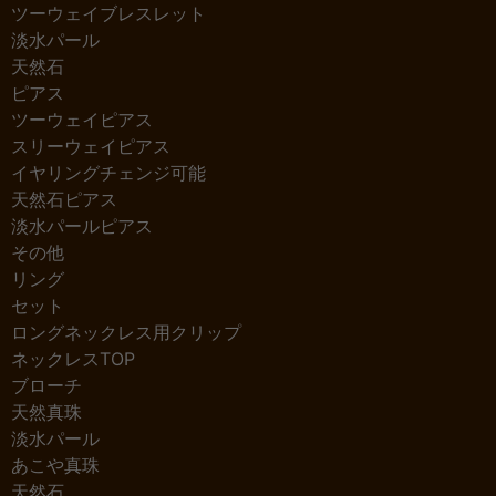
ツーウェイブレスレット
淡水パール
天然石
ピアス
ツーウェイピアス
スリーウェイピアス
イヤリングチェンジ可能
天然石ピアス
淡水パールピアス
その他
リング
セット
ロングネックレス用クリップ
ネックレスTOP
ブローチ
天然真珠
淡水パール
あこや真珠
天然石