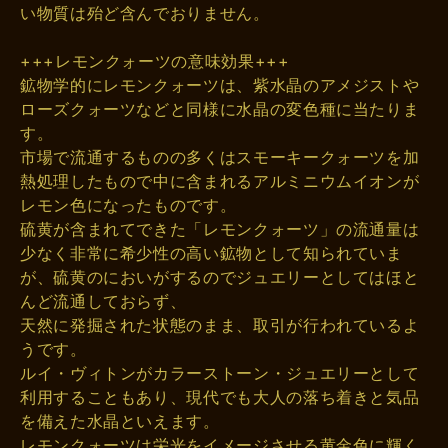
い物質は殆ど含んでおりません。
+++レモンクォーツの意味効果+++
鉱物学的にレモンクォーツは、紫水晶のアメジストや
ローズクォーツなどと同様に水晶の変色種に当たりま
す。
市場で流通するものの多くはスモーキークォーツを加
熱処理したもので中に含まれるアルミニウムイオンが
レモン色になったものです。
硫黄が含まれてできた「レモンクォーツ」の流通量は
少なく非常に希少性の高い鉱物として知られていま
が、硫黄のにおいがするのでジュエリーとしてはほと
んど流通しておらず、
天然に発掘された状態のまま、取引が行われているよ
うです。
ルイ・ヴィトンがカラーストーン・ジュエリーとして
利用することもあり、現代でも大人の落ち着きと気品
を備えた水晶といえます。
レモンクォーツは栄光をイメージさせる黄金色に輝く