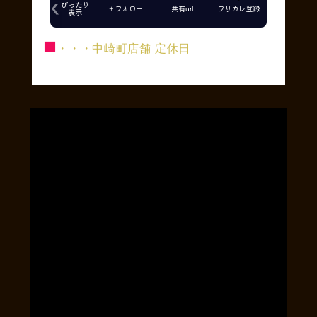
■
・・・中崎町店舗 定休日