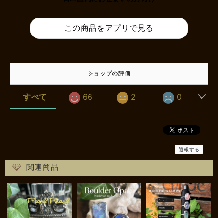
この商品をアプリで見る
ショップの評価
すべて
66
2
0
通報する
関連商品