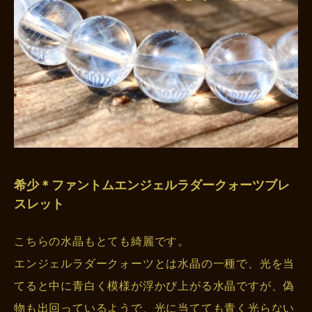
希少＊ファントムエンジェルラダークォーツブレ
スレット
こちらの水晶もとても綺麗です。
エンジェルラダークォーツとは水晶の一種で、光を当
てると中に青白く模様が浮かび上がる水晶ですが、偽
物も出回っているようで、光に当てても青く光らない