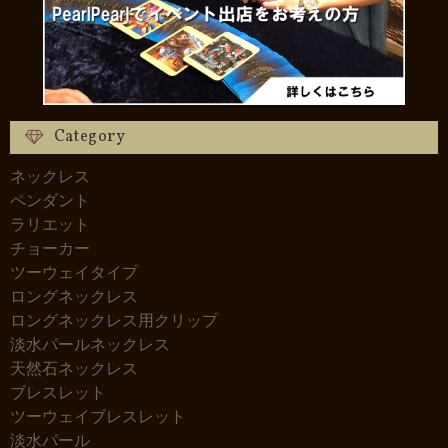
Category
ネックレス
ペンダント
ラリエット
チョーカー
ツーウェイタイプ
ロングネックレス
ロングネックレス用クリップ
淡水パールネックレス
天然石ネックレス
ブレスレット
ツーウェイブレスレット
淡水パール