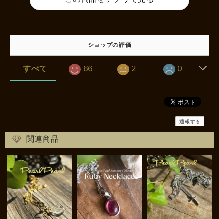
ショップの評価
すべて
66
2
0
通報する
関連商品