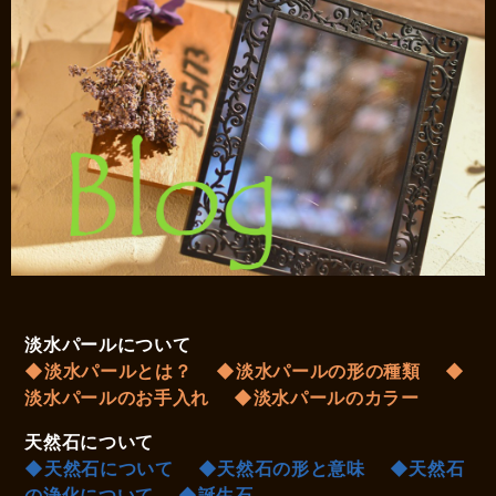
淡水パールについて
◆淡水パールとは？
◆淡水パールの形の種類
◆
淡水パールのお手入れ
◆淡水パールのカラー
天然石について
◆天然石について
◆天然石の形と意味
◆天然石
の浄化について
◆誕生石