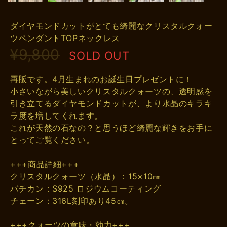
ダイヤモンドカットがとても綺麗なクリスタルクォー
ツペンダントTOPネックレス
¥9,800
SOLD OUT
再販です。4月生まれのお誕生日プレゼントに！
小さいながら美しいクリスタルクォーツの、透明感を
引き立てるダイヤモンドカットが、より水晶のキラキ
ラ度を増してくれます。
これが天然の石なの？と思うほど綺麗な輝きをお手に
とってご覧ください。
+++商品詳細+++
クリスタルクォーツ（水晶）：15×10㎜
バチカン：S925 ロジウムコーティング
チェーン：316L刻印あり45㎝。
+++クォーツの意味・効力+++