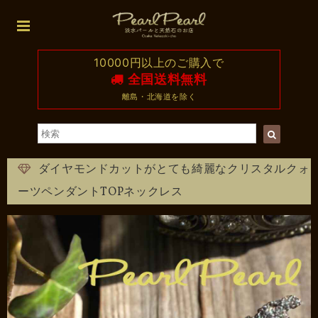
10000円以上のご購入で
全国送料無料
離島・北海道を除く
ダイヤモンドカットがとても綺麗なクリスタルクォ
ーツペンダントTOPネックレス