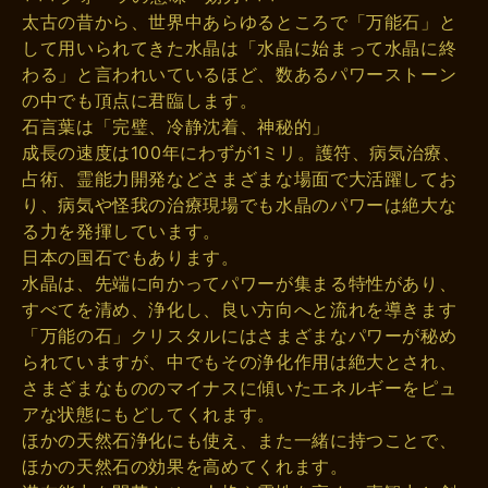
太古の昔から、世界中あらゆるところで「万能石」と
して用いられてきた水晶は「水晶に始まって水晶に終
わる」と言われいているほど、数あるパワーストーン
の中でも頂点に君臨します。
石言葉は「完璧、冷静沈着、神秘的」
成長の速度は100年にわずが1ミリ。護符、病気治療、
占術、霊能力開発などさまざまな場面で大活躍してお
り、病気や怪我の治療現場でも水晶のパワーは絶大な
る力を発揮しています。
日本の国石でもあります。
水晶は、先端に向かってパワーが集まる特性があり、
すべてを清め、浄化し、良い方向へと流れを導きます
「万能の石」クリスタルにはさまざまなパワーが秘め
られていますが、中でもその浄化作用は絶大とされ、
さまざまなもののマイナスに傾いたエネルギーをピュ
アな状態にもどしてくれます。
ほかの天然石浄化にも使え、また一緒に持つことで、
ほかの天然石の効果を高めてくれます。