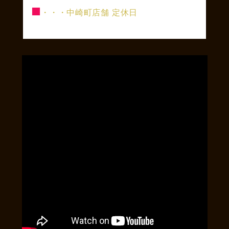
■
・・・中崎町店舗 定休日