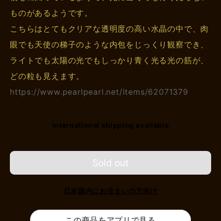
ものがあるようです。
こちらはとてもクリアな透明度の高い水晶の中で、肉
眼でも天使の梯子のような内包をじっくり観察でき、
ライトでも太陽の光でもしっかり青く光る光の筋が、
どの粒も見えます。
https://www.pearlpearl.net/items/62071379
International shipping available
Sold out
日本国内にお住まいの方向け
この商品をアプリで見る