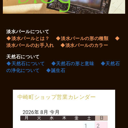
淡水パールについて
◆淡水パールとは？
◆淡水パールの形の種類
◆
淡水パールのお手入れ
◆淡水パールのカラー
天然石について
◆天然石について
◆天然石の形と意味
◆天然石
の浄化について
◆誕生石
中崎町ショップ営業カレンダー