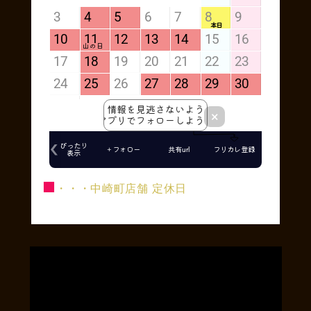
■
・・・中崎町店舗 定休日