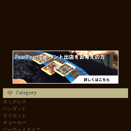
Category
ネックレス
ペンダント
ラリエット
チョーカー
ツーウェイタイプ