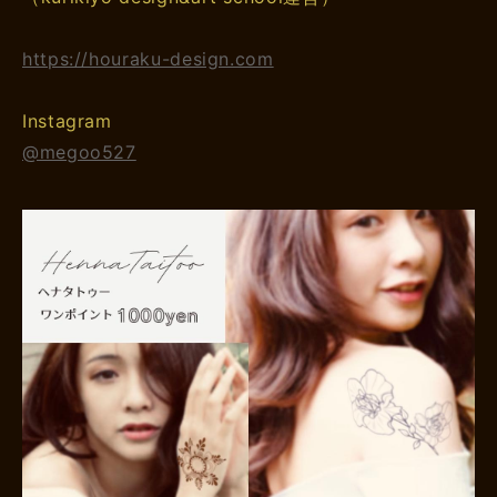
https://houraku-design.com
Instagram
@megoo527