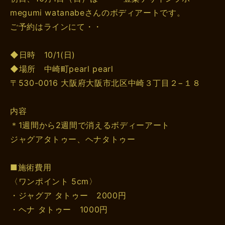
megumi watanabeさんのボディアートです。
ご予約はラインにて・・
◆日時 10/1(日)
◆場所 中崎町pearl pearl
〒530-0016 大阪府大阪市北区中崎３丁目２−１８
内容
＊1週間から2週間で消えるボディーアート
ジャグアタトゥー、ヘナタトゥー
■施術費用
〈ワンポイント 5cm〉
・ジャグア タトゥー 2000円
・ヘナ タトゥー 1000円