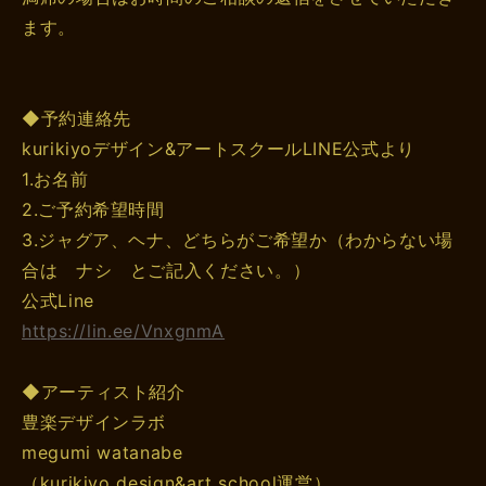
ます。
◆予約連絡先
kurikiyoデザイン&アートスクールLINE公式より
1.お名前
2.ご予約希望時間
3.ジャグア、ヘナ、どちらがご希望か（わからない場
合は ナシ とご記入ください。）
公式Line
https://lin.ee/VnxgnmA
◆アーティスト紹介
豊楽デザインラボ
megumi watanabe
（kurikiyo design&art school運営）