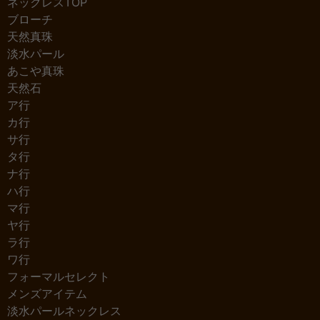
ネックレスTOP
ブローチ
天然真珠
淡水パール
あこや真珠
天然石
ア行
カ行
サ行
タ行
ナ行
ハ行
マ行
ヤ行
ラ行
ワ行
フォーマルセレクト
メンズアイテム
淡水パールネックレス