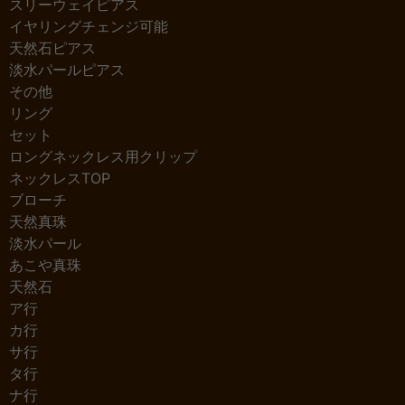
スリーウェイピアス
イヤリングチェンジ可能
天然石ピアス
淡水パールピアス
その他
リング
セット
ロングネックレス用クリップ
ネックレスTOP
ブローチ
天然真珠
淡水パール
あこや真珠
天然石
ア行
カ行
サ行
タ行
ナ行