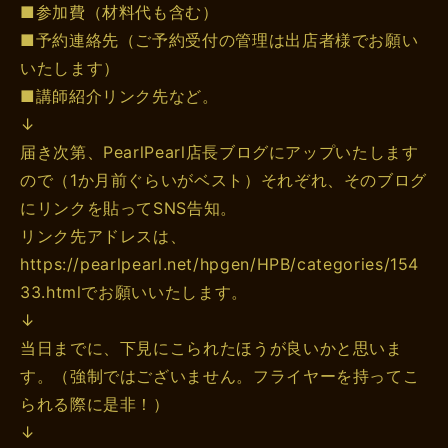
■参加費（材料代も含む）
■予約連絡先（ご予約受付の管理は出店者様でお願い
いたします）
■講師紹介リンク先など。
↓
届き次第、PearlPearl店長ブログにアップいたします
ので（1か月前ぐらいがベスト）それぞれ、そのブログ
にリンクを貼ってSNS告知。
リンク先アドレスは、
https://pearlpearl.net/hpgen/HPB/categories/154
33.htmlでお願いいたします。
↓
当日までに、下見にこられたほうが良いかと思いま
す。（強制ではございません。フライヤーを持ってこ
られる際に是非！）
↓