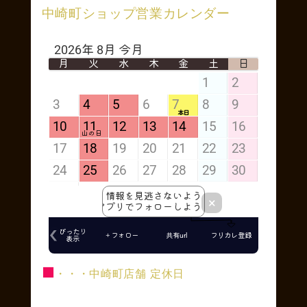
中崎町ショップ営業カレンダー
■
・・・中崎町店舗 定休日