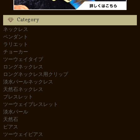
Category
ネックレス
ペンダント
ラリエット
チョーカー
ツーウェイタイプ
ロングネックレス
ロングネックレス用クリップ
淡水パールネックレス
天然石ネックレス
ブレスレット
ツーウェイブレスレット
淡水パール
天然石
ピアス
ツーウェイピアス