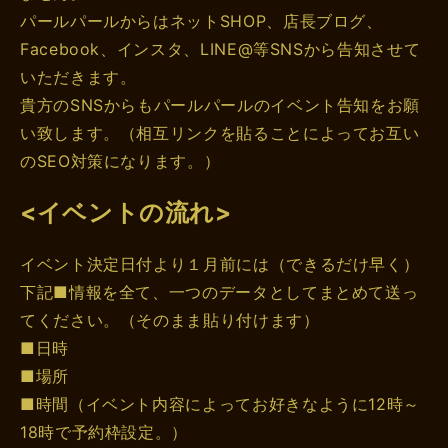
パールパールからはネットSHOP、店長ブログ、
Facebook、インスタ、LINE@等SNSから告知させて
いただきます。
貴方のSNSからもパールパールのイベント告知をお願
い致します。（相互リンクを貼ることによってお互い
のSEO対策になります。）
<イベントの流れ>
イベント決定日付より１月前には（できるだけ早く）
下記■情報を全て、一つのデータとしてまとめて送っ
てください。（そのまま貼り付けます）
■日時
■場所
■時間（イベント内容によってお好きなように12時～
18時で予約枠設定。）