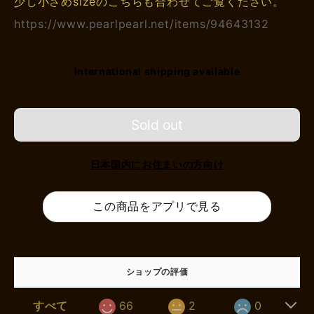
少し小さめsizeのこちらも合わせてご覧ください。
https://www.pearlpearl.net/items/94643132
International shipping available
Sold out
日本国内にお住まいの方向け
この商品をアプリで見る
ショップの評価
すべて
66
2
0