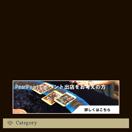
Category