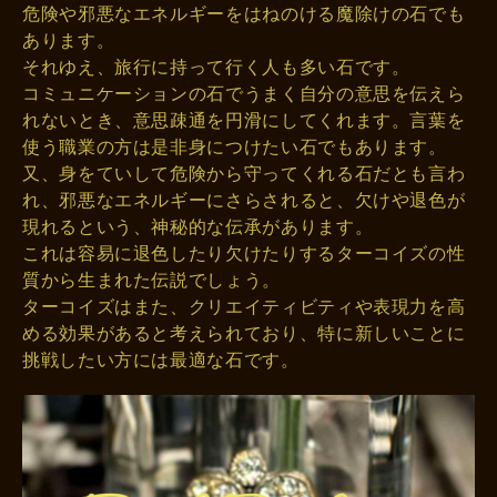
危険や邪悪なエネルギーをはねのける魔除けの石でも
あります。
それゆえ、旅行に持って行く人も多い石です。
コミュニケーションの石でうまく自分の意思を伝えら
れないとき、意思疎通を円滑にしてくれます。言葉を
使う職業の方は是非身につけたい石でもあります。
又、身をていして危険から守ってくれる石だとも言わ
れ、邪悪なエネルギーにさらされると、欠けや退色が
現れるという、神秘的な伝承があります。
これは容易に退色したり欠けたりするターコイズの性
質から生まれた伝説でしょう。
ターコイズはまた、クリエイティビティや表現力を高
める効果があると考えられており、特に新しいことに
挑戦したい方には最適な石です。