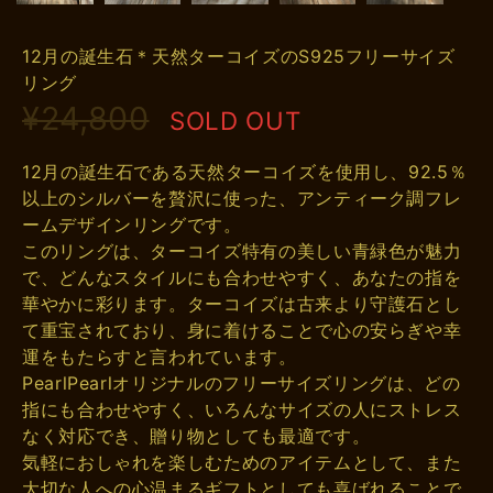
12月の誕生石＊天然ターコイズのS925フリーサイズ
リング
¥24,800
SOLD OUT
12月の誕生石である天然ターコイズを使用し、92.5％
以上のシルバーを贅沢に使った、アンティーク調フレ
ームデザインリングです。
このリングは、ターコイズ特有の美しい青緑色が魅力
で、どんなスタイルにも合わせやすく、あなたの指を
華やかに彩ります。ターコイズは古来より守護石とし
て重宝されており、身に着けることで心の安らぎや幸
運をもたらすと言われています。
PearlPearlオリジナルのフリーサイズリングは、どの
指にも合わせやすく、いろんなサイズの人にストレス
なく対応でき、贈り物としても最適です。
気軽におしゃれを楽しむためのアイテムとして、また
大切な人への心温まるギフトとしても喜ばれることで