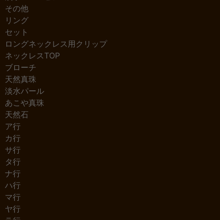
その他
リング
セット
ロングネックレス用クリップ
ネックレスTOP
ブローチ
天然真珠
淡水パール
あこや真珠
天然石
ア行
カ行
サ行
タ行
ナ行
ハ行
マ行
ヤ行