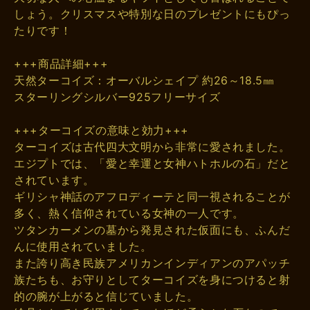
しょう。クリスマスや特別な日のプレゼントにもぴっ
たりです！
+++商品詳細+++
天然ターコイズ：オーバルシェイプ 約26～18.5㎜
スターリングシルバー925フリーサイズ
+++ターコイズの意味と効力+++
ターコイズは古代四大文明から非常に愛されました。
エジプトでは、「愛と幸運と女神ハトホルの石」だと
されています。
ギリシャ神話のアフロディーテと同一視されることが
多く、熱く信仰されている女神の一人です。
ツタンカーメンの墓から発見された仮面にも、ふんだ
んに使用されていました。
また誇り高き民族アメリカンインディアンのアパッチ
族たちも、お守りとしてターコイズを身につけると射
的の腕が上がると信じていました。