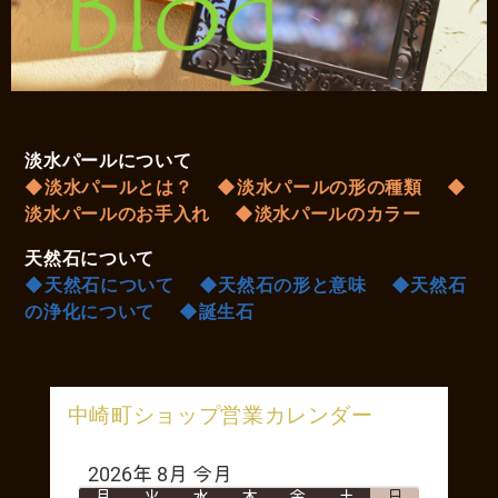
淡水パールについて
◆淡水パールとは？
◆淡水パールの形の種類
◆
淡水パールのお手入れ
◆淡水パールのカラー
天然石について
◆天然石について
◆天然石の形と意味
◆天然石
の浄化について
◆誕生石
中崎町ショップ営業カレンダー