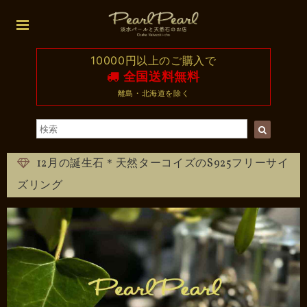
10000円以上のご購入で
全国送料無料
離島・北海道を除く
12月の誕生石＊天然ターコイズのS925フリーサイ
ズリング