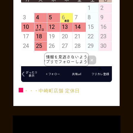
■
・・・中崎町店舗 定休日