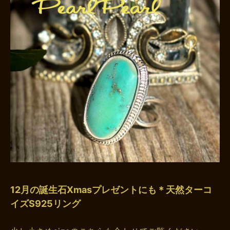
12月の誕生石Xmasプレゼントにも＊天然ターコ
イズS925リング