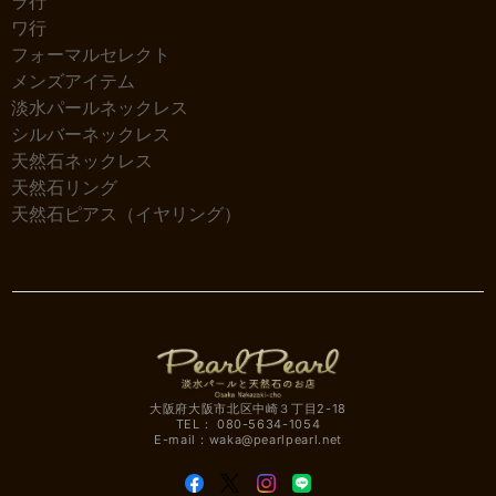
ラ行
ワ行
フォーマルセレクト
メンズアイテム
淡水パールネックレス
シルバーネックレス
天然石ネックレス
天然石リング
天然石ピアス（イヤリング）
大阪府大阪市北区中崎３丁目2-18
TEL： 080-5634-1054
E-mail：
waka@pearlpearl.net