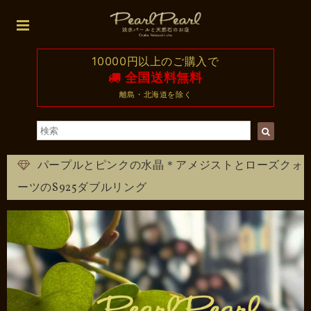
10000円以上のご購入で
全国送料無料
離島・北海道を除く
パープルとピンクの水晶＊アメジストとローズクォ
ーツのS925ダブルリング