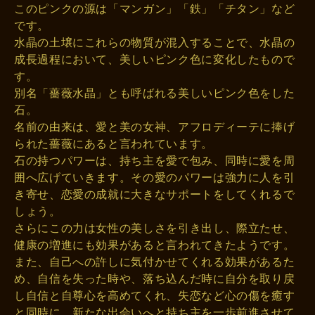
このピンクの源は「マンガン」「鉄」「チタン」など
です。
水晶の土壌にこれらの物質が混入することで、水晶の
成長過程において、美しいピンク色に変化したもので
す。
別名「薔薇水晶」とも呼ばれる美しいピンク色をした
石。
名前の由来は、愛と美の女神、アフロディーテに捧げ
られた薔薇にあると言われています。
石の持つパワーは、持ち主を愛で包み、同時に愛を周
囲へ広げていきます。その愛のパワーは強力に人を引
き寄せ、恋愛の成就に大きなサポートをしてくれるで
しょう。
さらにこの力は女性の美しさを引き出し、際立たせ、
健康の増進にも効果があると言われてきたようです。
また、自己への許しに気付かせてくれる効果があるた
め、自信を失った時や、落ち込んだ時に自分を取り戻
し自信と自尊心を高めてくれ、失恋など心の傷を癒す
と同時に、新たな出会いへと持ち主を一歩前進させて