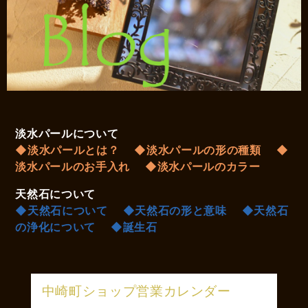
淡水パールについて
◆淡水パールとは？
◆淡水パールの形の種類
◆
淡水パールのお手入れ
◆淡水パールのカラー
天然石について
◆天然石について
◆天然石の形と意味
◆天然石
の浄化について
◆誕生石
中崎町ショップ営業カレンダー