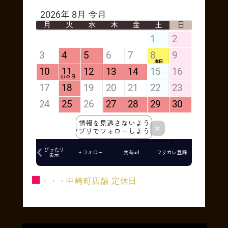
■
・・・中崎町店舗 定休日