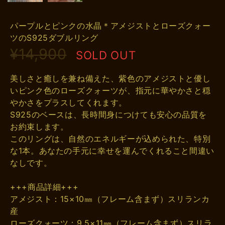
パープルとピンクの水晶＊アメジストとローズクォー
ツのS925ダブルリング
¥14,900
SOLD OUT
美しさと癒しを兼ね備えた、紫色のアメジストと優し
いピンク色のローズクォーツが、指元に華やかさと穏
やかさをプラスしてくれます。
S925のベースは、長時間身につけても安心の品質を
お約束します。
このリングは、自然のエネルギーが込められた、特別
な1本。あなたの手元に幸せを運んでくれること間違い
なしです。
+++商品詳細+++
アメジスト：15×10㎜（フレーム含まず）スリランカ
産
ローズクォーツ：9.5×11㎜（フレーム含まず）スリラ