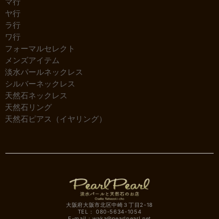
マ行
ヤ行
ラ行
ワ行
フォーマルセレクト
メンズアイテム
淡水パールネックレス
シルバーネックレス
天然石ネックレス
天然石リング
天然石ピアス（イヤリング）
大阪府大阪市北区中崎３丁目2-18
TEL： 080-5634-1054
E-mail：
waka@pearlpearl.net