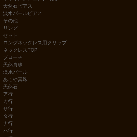
天然石ピアス
淡水パールピアス
その他
リング
セット
ロングネックレス用クリップ
ネックレスTOP
ブローチ
天然真珠
淡水パール
あこや真珠
天然石
ア行
カ行
サ行
タ行
ナ行
ハ行