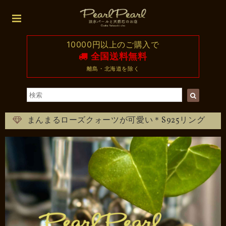
10000円以上のご購入で
全国送料無料
離島・北海道を除く
まんまるローズクォーツが可愛い＊S925リング