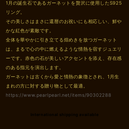
1月の誕生石であるガーネットを贅沢に使用したS925
リング。
その美しさはまさに還暦のお祝いにも相応しい、鮮や
かな紅色が素敵です。
全体を華やかに引き立てる煌めきを放つガーネット
は、まるで心の中に燃えるような情熱を宿すジュエリ
ーです。赤色の石が美しいアクセントを添え、存在感
のある指元を演出します。
ガーネットは古くから愛と情熱の象徴とされ、1月生
まれの方に対する贈り物として最適。
https://www.pearlpearl.net/items/90302288
International shipping available