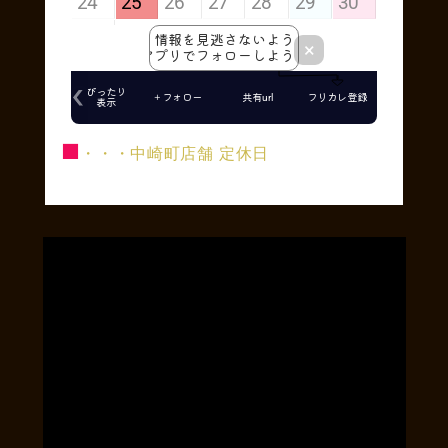
■
・・・中崎町店舗 定休日