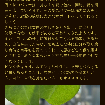
石の持つパワーは、持ち主を愛で包み、同時に愛を周
囲へ広げていきます。その愛のパワーは強力に人を引
き寄せ、恋愛の成就に大きなサポートをしてくれるで
しょう。
さらにこの力は女性の美しさを引き出し、際立たせ、
健康の増進にも効果があると言われてきたようです。
また、自己への許しに気付かせてくれる効果があるた
め、自信を失った時や、落ち込んだ時に自分を取り戻
し自信と自尊心を高めてくれ、失恋など心の傷を癒す
と同時に、新たな出会いへと持ち主を一歩前進させて
くれるでしょう。
ピンク色は女性ホルモンを活性化し、不安を和らげる
効果があると言われ、女性としての魅力を高めたい
方、自分に自信を持ちたい方にもオススメです。