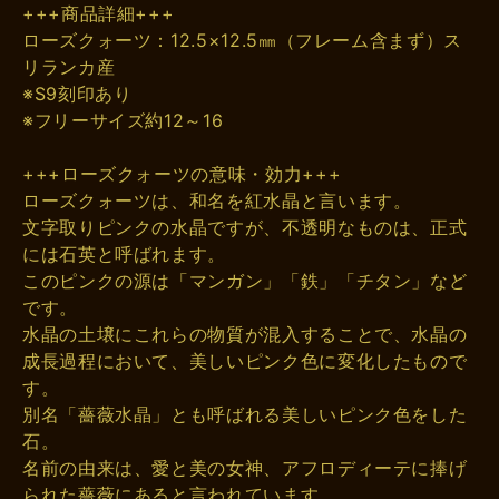
+++商品詳細+++
ローズクォーツ：12.5×12.5㎜（フレーム含まず）ス
リランカ産
※S9刻印あり
※フリーサイズ約12～16
+++ローズクォーツの意味・効力+++
ローズクォーツは、和名を紅水晶と言います。
文字取りピンクの水晶ですが、不透明なものは、正式
には石英と呼ばれます。
このピンクの源は「マンガン」「鉄」「チタン」など
です。
水晶の土壌にこれらの物質が混入することで、水晶の
成長過程において、美しいピンク色に変化したもので
す。
別名「薔薇水晶」とも呼ばれる美しいピンク色をした
石。
名前の由来は、愛と美の女神、アフロディーテに捧げ
られた薔薇にあると言われています。