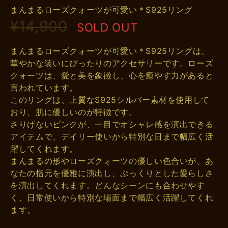
まんまるローズクォーツが可愛い＊S925リング
¥14,900
SOLD OUT
まんまるローズクォーツが可愛い＊S925リングは、
華やかな装いにぴったりのアクセサリーです。ローズ
クォーツは、愛と美を象徴し、心を癒やす力があると
言われています。
このリングは、上質なS925シルバー素材を使用して
おり、肌に優しいのが特徴です。
さりげないピンクが、一目でオシャレ感を演出できる
アイテムで、デイリー使いから特別な日まで幅広く活
躍してくれます。
まんまるの形やローズクォーツの優しい色合いが、あ
なたの指元を優雅に演出し、ぷっくりとした愛らしさ
を演出してくれます。どんなシーンにも合わせやす
く、日常使いから特別な場面まで幅広く活躍してくれ
ます。