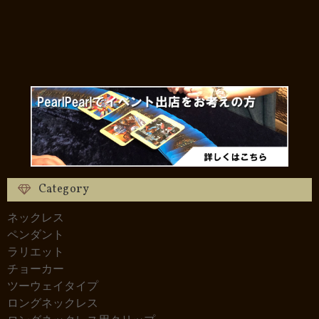
Category
ネックレス
ペンダント
ラリエット
チョーカー
ツーウェイタイプ
ロングネックレス