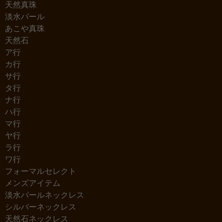
天然真珠
淡水パール
あこや真珠
天然石
ア行
カ行
サ行
タ行
ナ行
ハ行
マ行
ヤ行
ラ行
ワ行
フォーマルセレクト
メンズアイテム
淡水パールネックレス
シルバーネックレス
天然石ネックレス