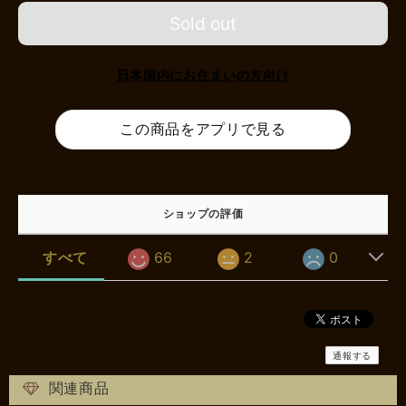
Sold out
日本国内にお住まいの方向け
この商品をアプリで見る
ショップの評価
すべて
66
2
0
通報する
関連商品