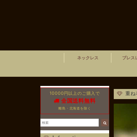
ネックレス
ブレス
10000円以上のご購入で
重ね
全国送料無料
離島・北海道を除く