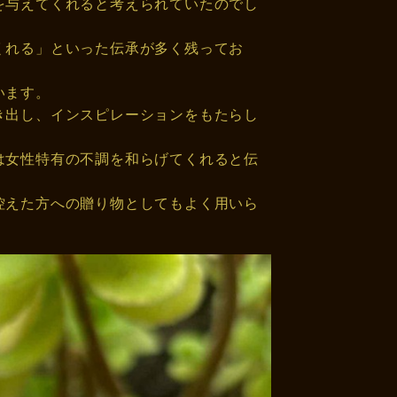
を与えてくれると考えられていたのでし
くれる」といった伝承が多く残ってお
います。
き出し、インスピレーションをもたらし
は女性特有の不調を和らげてくれると伝
控えた方への贈り物としてもよく用いら