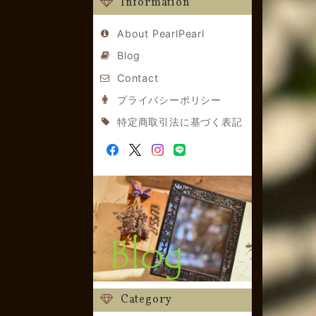
Information
About PearlPearl
Blog
Contact
プライバシーポリシー
特定商取引法に基づく表記
Category