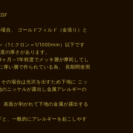
GF
の場合、 ゴールドフィルド（金張り）と
（1ミクロン＝1/1000mm）以下です
程度の厚さがあります。
3ヶ月～1年程度でメッキ層が摩耗してし
に厚い層で作られている為、 長期間使用
、その場合は光沢を出すため下地に ニッ
地のニッケルが露出し金属アレルギーの
、表面が剥がれて下地の金属が露出する
以下と、一般的にアレルギーを起こしやす