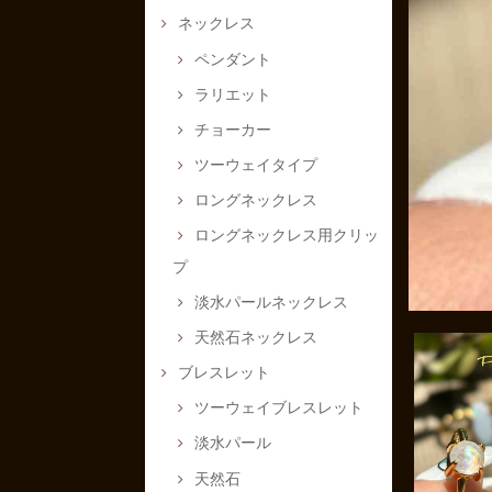
ネックレス
ペンダント
ラリエット
チョーカー
ツーウェイタイプ
ロングネックレス
ロングネックレス用クリッ
プ
淡水パールネックレス
天然石ネックレス
ブレスレット
ツーウェイブレスレット
淡水パール
天然石