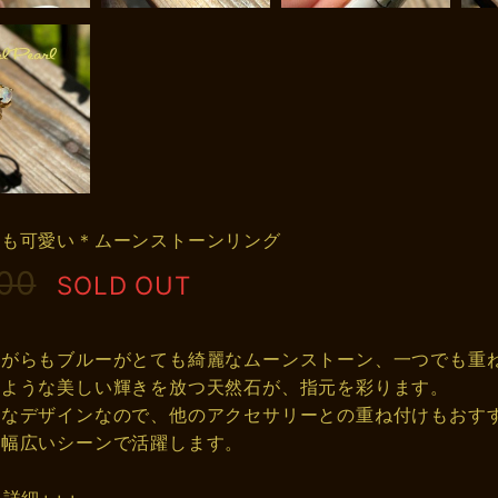
けも可愛い＊ムーンストーンリング
00
SOLD OUT
ながらもブルーがとても綺麗なムーンストーン、一つでも重
のような美しい輝きを放つ天然石が、指元を彩ります。
ルなデザインなので、他のアクセサリーとの重ね付けもおす
、幅広いシーンで活躍します。
品詳細+++