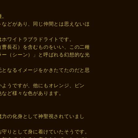
種。
トなどがあり、同じ仲間とは思えないほ
はホワイトラブラドライトです。
（曹長石）を含むものをいい、この二種
ラー（シーン）」と呼ばれる幻想的な光
元となるイメージをかきたてたのだと思
いようですが、他にもオレンジ、ピン
色など様々な色があります。
魔力の化身として神聖視されていまし
お守りとして身に着けていたそうです。