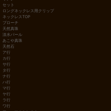
セット
ロングネックレス用クリップ
ネックレスTOP
ブローチ
天然真珠
淡水パール
あこや真珠
天然石
ア行
カ行
サ行
タ行
ナ行
ハ行
マ行
ヤ行
ラ行
ワ行