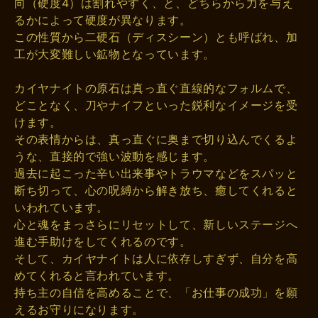
向（硬度4）は割れやすく、と、どちらから力を与え
るかによって硬度が異なります。
この性質から二硬石（ディスシーン）とも呼ばれ、加
工が大変難しい鉱物となっています。
カイヤナイトの原石は真っ直ぐ直線的なフォルムで、
どことなく、刀やナイフといった鋭利なイメージを受
けます。
その表情からは、真っ直ぐに奥まで切り込んでくるよ
うな、直接的で強い波動を感じます。
過去に起こった辛い出来事やトラウマなどをスパッと
断ち切って、心の呪縛から解き放ち、癒してくれると
いわれています。
心と魂をまっさらにリセットして、新しいステージへ
進む手助けをしてくれるのです。
そして、カイヤナイトは人に依存しすぎず、自分を高
めてくれると言われています。
持ち主の自信を高めることで、「お仕事の成功」を願
えるお守りになります。