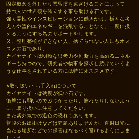
固定概念を外したり悪習慣を遠ざけることによって、
持つ人の世界観を確立する事を助ける石です。
強く霊性やインスピレーションに働きかけ、様々な考
え方や霊的エネルギーを混乱することなく、一度に扱
えるようにする為のサポートをします。
又、整理整頓ができない人、捨てられない人にもオス
スメの石であり、
カイヤナイトは明晰な思考力や判断力を高めるエネル
ギーも持つので、研究者や物事を探求し続けていくよ
うな仕事をされている方には特にオススメです。
※取り扱い・お手入れについて
カイヤナイトは硬度が低い石です。
衝撃にも弱いのでぶつかったり、擦れたりしないよう
に、取り扱いに注意してください。
また紫外線での退色の恐れもあります。
普段のお出掛けなどは問題ありませんが、直射日光に
当たる場所などでの保管はなるべく避けるようにしま
しょう。