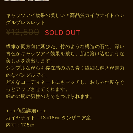
キャッツアイ効果の美しい＊高品質カイヤナイトバン
グルブレスレット
¥12,500
SOLD OUT
繊維が同方向に延びた、竹のような構造の石で、深い
青色がキャッツアイ効果を放ち、肌に溶け込むような
美しさを演出します。
シンプルながらも存在感のある青く繊細な輝きが魅力
的なバングルです。
どんなコーディネートにもマッチし、おしゃれ度をぐ
っとアップさせてくれます。
細めの腕の男性の方でもつけられます。
+++商品詳細+++
カイヤナイト：13×18㎜ タンザニア産
内寸：17.5㎝