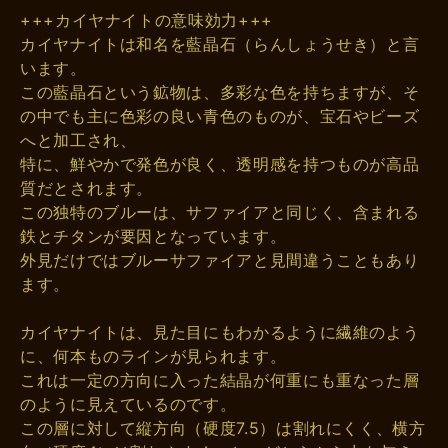
+++カイヤナイトの意味効力+++
カイヤナイトは和名を藍晶石（らんしょうせき）と言
います。
この藍晶石という鉱物は、多彩な色を持ちますが、そ
の中でも主に色彩の良い青色のものが、宝石やビーズ
へと加工され、
特に、鮮やかで発色が良く、透明感を持つものが高品
質だとされます。
この独特のブルーは、サファイアと同じく、含まれる
鉄とチタンが要因となっています。
外見だけではブルーサファイアと見間違うこともあり
ます。
カイヤナイトは、見た目にもわかるように繊維のよう
に、何本ものラインが見られます。
これは一定の方向に入った結晶が何重にも重なった層
のように見えているのです。
この層に対して縦方向（硬度7.5）は割れにくく、横方