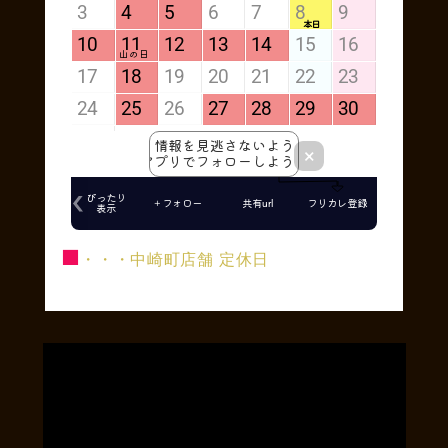
■
・・・中崎町店舗 定休日