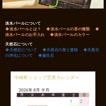
淡水パールについて
◆淡水パールとは？
◆淡水パールの形の種類
◆
淡水パールのお手入れ
◆淡水パールのカラー
天然石について
◆天然石について
◆天然石の形と意味
◆天然石
の浄化について
◆誕生石
中崎町ショップ営業カレンダー