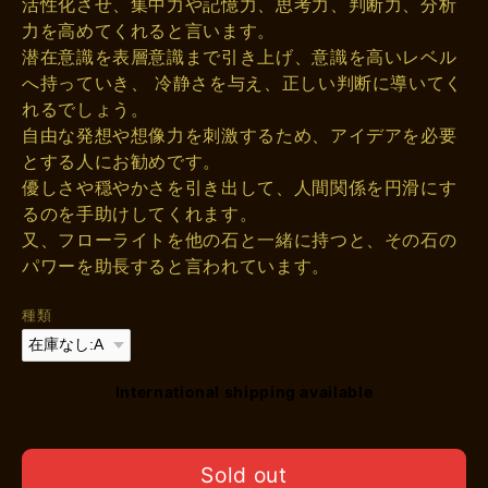
活性化させ、集中力や記憶力、思考力、判断力、分析
力を高めてくれると言います。
潜在意識を表層意識まで引き上げ、意識を高いレベル
へ持っていき、 冷静さを与え、正しい判断に導いてく
れるでしょう。
自由な発想や想像力を刺激するため、アイデアを必要
とする人にお勧めです。
優しさや穏やかさを引き出して、人間関係を円滑にす
るのを手助けしてくれます。
又、フローライトを他の石と一緒に持つと、その石の
パワーを助長すると言われています。
種類
International shipping available
Sold out