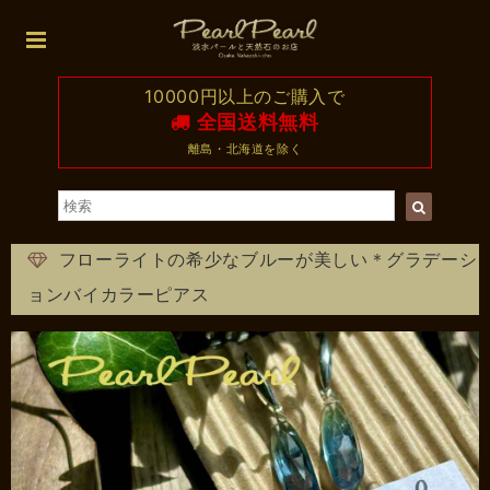
10000円以上のご購入で
全国送料無料
離島・北海道を除く
フローライトの希少なブルーが美しい＊グラデーシ
ョンバイカラーピアス