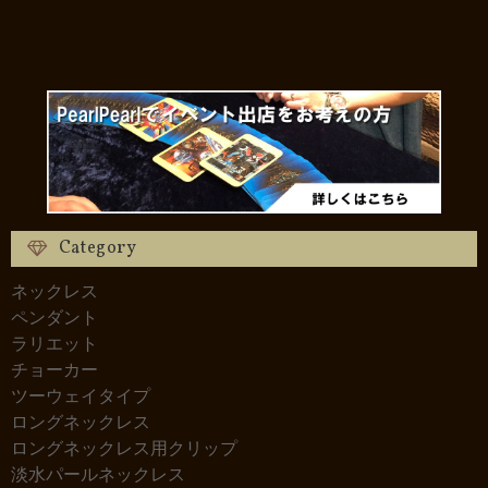
Category
ネックレス
ペンダント
ラリエット
チョーカー
ツーウェイタイプ
ロングネックレス
ロングネックレス用クリップ
淡水パールネックレス