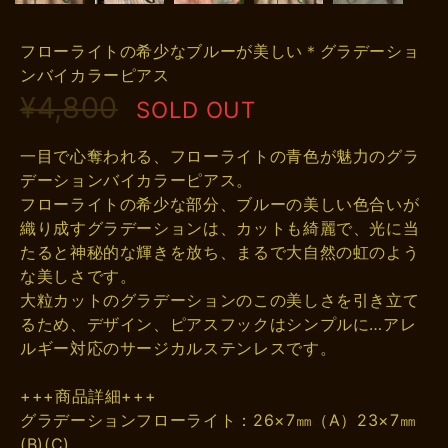
フローライトの希少なブルーが美しい＊グラデーショ
ンバイカラーピアス
¥4,800
SOLD OUT
一目で心奪われる、フローライトの青色が魅力のグラ
デーションバイカラーピアス。
フローライトの希少な部分、ブルーの美しい色合いが
織り成すグラデーションは、カットも綺麗で、光に当
たると神秘的な輝きを放ち、まるで大自然の虹のよう
な美しさです。
大粒カットのグラデーションのこの美しさを引き立て
るため、デザイン、ピアスフックはシンプルに…アレ
ルギー対応のサージカルステンレスです。
+++商品詳細+++
グラデーションフローライト：26×7㎜（A）23×7㎜
(B)(C)