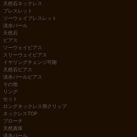
天然石ネックレス
ブレスレット
ツーウェイブレスレット
淡水パール
天然石
ピアス
ツーウェイピアス
スリーウェイピアス
イヤリングチェンジ可能
天然石ピアス
淡水パールピアス
その他
リング
セット
ロングネックレス用クリップ
ネックレスTOP
ブローチ
天然真珠
淡水パール