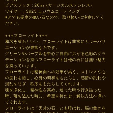
ピアスフック：20㎜（サージカルステンレス）
ワイヤー：S925 ロジウムコーティング
※とても硬度の低い石なので、取り扱いに注意してく
ださい。
+++フローライト+++
和名を蛍石といい、フローライトは非常にカラーバリ
エーションが豊富な石です。
グリーンやパープルを中心に自由に広がる色彩のグラ
デーションを持つフローライトは他の石には無い魅力
を持っています。
フローライトは精神面への効果が高く、ストレスや心
の疲れを癒し、心身の調和をもたらし、感情の乱れや
混乱を防ぎ、秩序をもたらしてくれます。
魂を浄化し、精神性を高め、迷った時や行き詰った
時、落ち込んだ時に、希望を持たせ、解決方法へ導い
てくれます。
フローライトは「天才の石」とも呼ばれ、脳の働きを