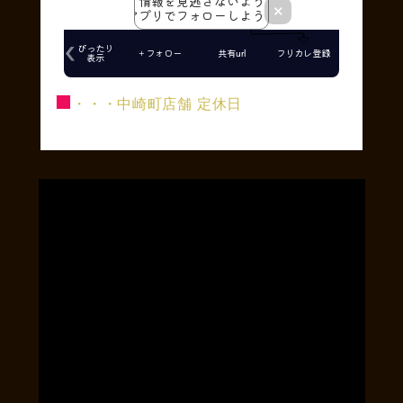
■
・・・中崎町店舗 定休日