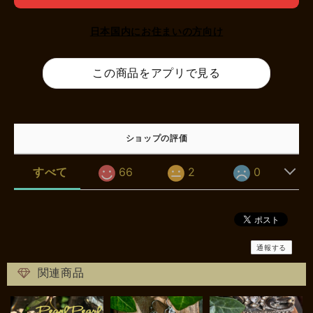
日本国内にお住まいの方向け
この商品をアプリで見る
ショップの評価
すべて
66
2
0
通報する
関連商品