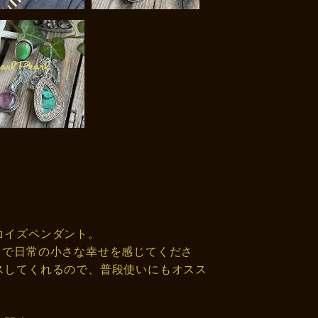
コイズペンダント。
とで日常の小さな幸せを感じてくださ
スしてくれるので、普段使いにもオスス