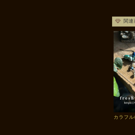
関連
カラフル