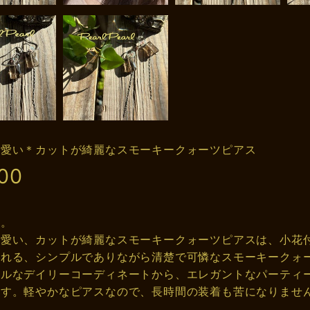
可愛い＊カットが綺麗なスモーキークォーツピアス
00
す。
可愛い、カットが綺麗なスモーキークォーツピアスは、小花
くれる、シンプルでありながら清楚で可憐なスモーキークォ
アルなデイリーコーディネートから、エレガントなパーティ
ます。軽やかなピアスなので、長時間の装着も苦になりませ