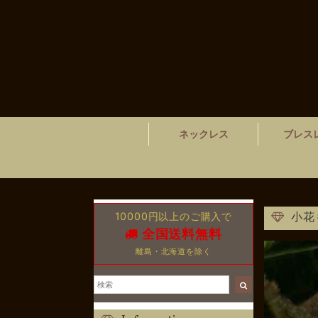
ネックレス
ブレス
10000円以上のご購入で
小花
全国送料無料
離島・北海道を除く