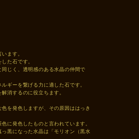
言います。
をした石です。
と同じく、透明感のある水晶の仲間で
ネルギーを繋げる力に適した石です。
を解消するのに役立ちます。
な色を発色しますが、その原因ははっき
茶色に発色したものと言われています。
真っ黒になった水晶は「モリオン（黒水