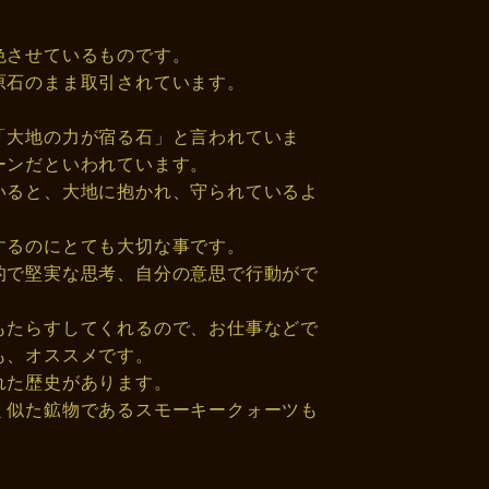
色させているものです。
原石のまま取引されています。
「大地の力が宿る石」と言われていま
ーンだといわれています。
いると、大地に抱かれ、守られているよ
するのにとても大切な事です。
的で堅実な思考、自分の意思で行動がで
もたらすしてくれるので、お仕事などで
も、オススメです。
れた歴史があります。
く似た鉱物であるスモーキークォーツも