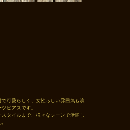
付で可愛らしく、女性らしい雰囲気も演
ーツピアスです。
ースタイルまで、様々なシーンで活躍し
ん。