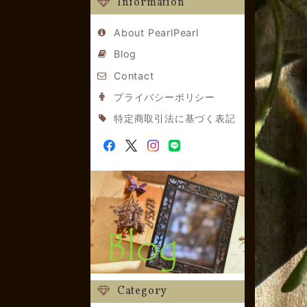
Information
About PearlPearl
Blog
Contact
プライバシーポリシー
特定商取引法に基づく表記
Category