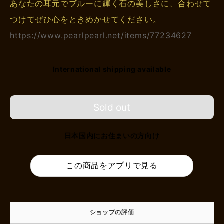
あなたの耳元でブルーに輝く石の美しさに、合わせて
つけてぜひ心をときめかせてください。
https://www.pearlpearl.net/items/77234627
International shipping available
Sold out
日本国内にお住まいの方向け
この商品をアプリで見る
ショップの評価