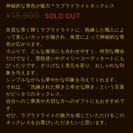
神秘的な青色が魅力＊ラブラドライトネックレス
¥18,900
SOLD OUT
良質な青く輝くラブラドライトに、熟練した職人によ
って美しいカットが施され、角度によって神秘的な青
色が広がります。
小ぶりで、どんな服装にも合わせやすく、特別な機会
だけでなく、普段使いやデイリーコーディネートにも
ぴったりです。さりげなく首元を彩り、おしゃれな印
象を与えます。
シンプルながらも華やかな印象を与えてくれます。
それは、「洗練された輝きと幸せな輝き」という言葉
がピッタリのネックレス。
自分へのご褒美や大切な方へのギフトにもおすすめで
す。
ぜひ、ラブラドライトの魅力を感じていただけるこの
ネックレスをお選びいただきたいと思います。