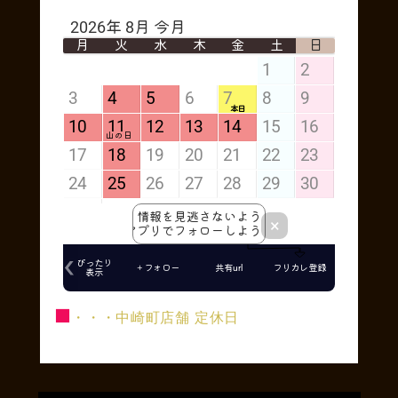
■
・・・中崎町店舗 定休日