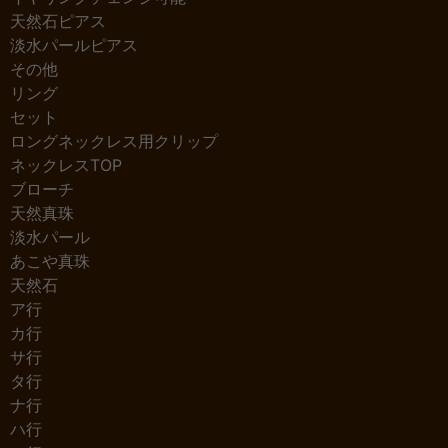
天然石ピアス
淡水パールピアス
その他
リング
セット
ロングネックレス用クリップ
ネックレスTOP
ブローチ
天然真珠
淡水パール
あこや真珠
天然石
ア行
カ行
サ行
タ行
ナ行
ハ行