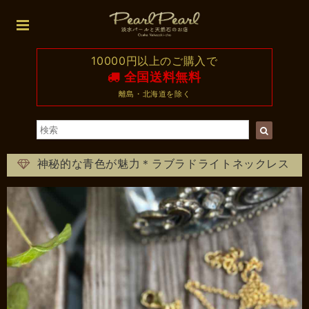
10000円以上のご購入で
全国送料無料
離島・北海道を除く
神秘的な青色が魅力＊ラブラドライトネックレス