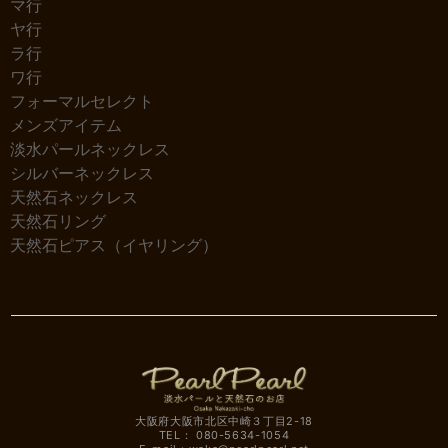
マ行
ヤ行
ラ行
ワ行
フォーマルセレクト
メンズアイテム
淡水パールネックレス
シルバーネックレス
天然石ネックレス
天然石リング
天然石ピアス（イヤリング）
大阪府大阪市北区中崎３丁目2-18
TEL： 080-5634-1054