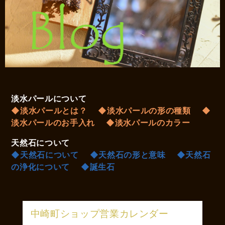
淡水パールについて
◆淡水パールとは？
◆淡水パールの形の種類
◆
淡水パールのお手入れ
◆淡水パールのカラー
天然石について
◆天然石について
◆天然石の形と意味
◆天然石
の浄化について
◆誕生石
中崎町ショップ営業カレンダー