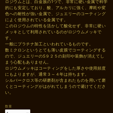
ロジウムとは、白金族の1つで、非常に硬い金属で科学
的にも安定しており、酸、アルカリに強く、摩耗や変
色への耐性が強い金属で、ジュエリーのコーティング
によく使用されている金属です。
このロジウムの特性を活かして酸化せず、非常に硬い
メッキとして利用されているのがロジウムメッキで
す。
一般にプラチナ加工といわれているものです。
数ミクロンというとても薄い皮膜でコーティングする
ので、ジュエリーのS９２５の刻印や装飾が消えてし
まう心配もありません。
ロジウムメッキはコーティングをした厚さや使用頻度
にもよりますが、通常３～４年は持ちます。
シルバークロス等の研磨剤が含まれたものを用いて磨
くとコーティングがはがれてしまうので避けてくださ
い。
数量