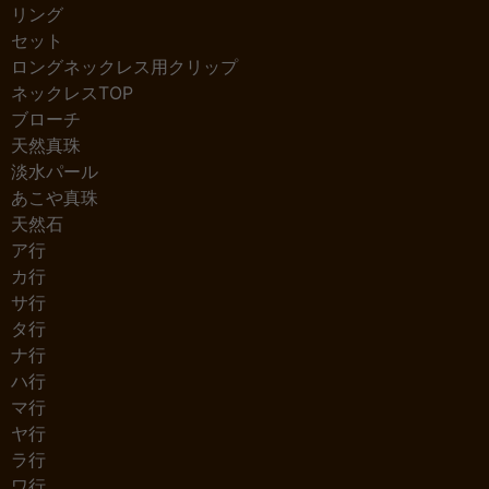
リング
セット
ロングネックレス用クリップ
ネックレスTOP
ブローチ
天然真珠
淡水パール
あこや真珠
天然石
ア行
カ行
サ行
タ行
ナ行
ハ行
マ行
ヤ行
ラ行
ワ行