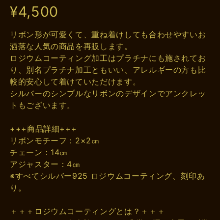
¥4,500
リボン形が可愛くて、重ね着けしても合わせやすいお
洒落な人気の商品を再販します。
ロジウムコーティング加工はプラチナにも施されてお
り、別名プラチナ加工ともいい、アレルギーの方も比
較的安心して着けていただけます。
シルバーのシンプルなリボンのデザインでアンクレッ
トもございます。
+++商品詳細+++
リボンモチーフ：2×2㎝
チェーン：14㎝
アジャスター：4㎝
※すべてシルバー925 ロジウムコーティング、刻印あ
り。
＋＋＋ロジウムコーティングとは？＋＋＋