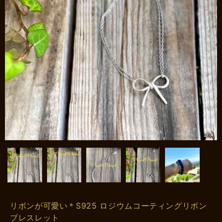
リボンが可愛い＊S925 ロジウムコーティングリボン
ブレスレット