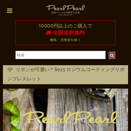
10000円以上のご購入で
全国送料無料
離島・北海道を除く
リボンが可愛い＊S925 ロジウムコーティングリボ
ンブレスレット