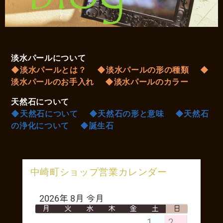
淡水パールについて
◆淡水パールとは？
◆淡水パールの形の種類
◆
淡水パールのお手入れ
◆淡水パールのカラー
天然石について
◆天然石について
◆天然石の形と意味
◆天然石
の浄化について
◆誕生石
中崎町ショップ営業カレンダー