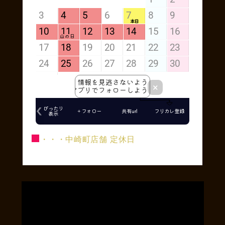
■
・・・中崎町店舗 定休日