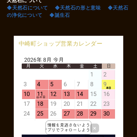
天然石について
◆天然石について
◆天然石の形と意味
◆天然石
の浄化について
◆誕生石
中崎町ショップ営業カレンダー