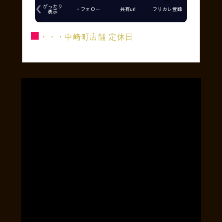
■
・・・中崎町店舗 定休日