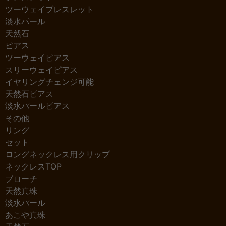
ツーウェイブレスレット
淡水パール
天然石
ピアス
ツーウェイピアス
スリーウェイピアス
イヤリングチェンジ可能
天然石ピアス
淡水パールピアス
その他
リング
セット
ロングネックレス用クリップ
ネックレスTOP
ブローチ
天然真珠
淡水パール
あこや真珠