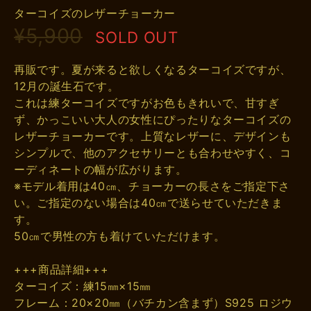
ターコイズのレザーチョーカー
¥5,900
SOLD OUT
再販です。夏が来ると欲しくなるターコイズですが、
12月の誕生石です。
これは練ターコイズですがお色もきれいで、甘すぎ
ず、かっこいい大人の女性にぴったりなターコイズの
レザーチョーカーです。上質なレザーに、デザインも
シンプルで、他のアクセサリーとも合わせやすく、コ
ーディネートの幅が広がります。
※モデル着用は40㎝、チョーカーの長さをご指定下さ
い。ご指定のない場合は40㎝で送らせていただきま
す。
50㎝で男性の方も着けていただけます。
+++商品詳細+++
ターコイズ：練15㎜×15㎜
フレーム：20×20㎜（バチカン含まず）S925 ロジウ