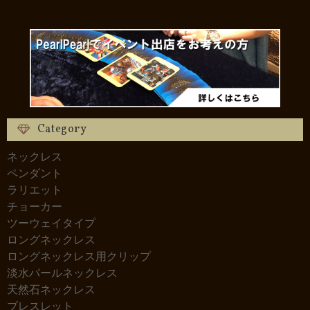
Category
ネックレス
ペンダント
ラリエット
チョーカー
ツーウェイタイプ
ロングネックレス
ロングネックレス用クリップ
淡水パールネックレス
天然石ネックレス
ブレスレット