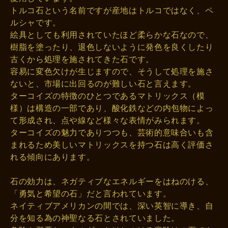
トルコ石という名前ですが産地はトルコではなく、ペ
ルシャです。
絵具としても利用されていたほど柔らかな石なので、
樹脂を塗ったり、退色しないように発色を良くしたり
古くから処理を施されてきた石です。
容易に変色欠けが生じますので、そうして処理を施さ
ないと、市場に出回るのが難しい石と言えます。
ターコイズの特徴のひとつであるマトリックス（模
様）は構造の一部であり、酸化鉄などの内包物によっ
て形成され、点や線など様々な表情がみられます。
ターコイズの魅力でありつつも、芸術的意味合いも含
まれるため美しいマトリックスを持つ石は高く評価さ
れる傾向にあります。
石の効力は、ネガティブなエネルギーをはねのける、
「勇気と希望の石」だと言われています。
ネイティブアメリカンの間では、深い英智に導き、自
分を知る為の神聖なる石とされていました。