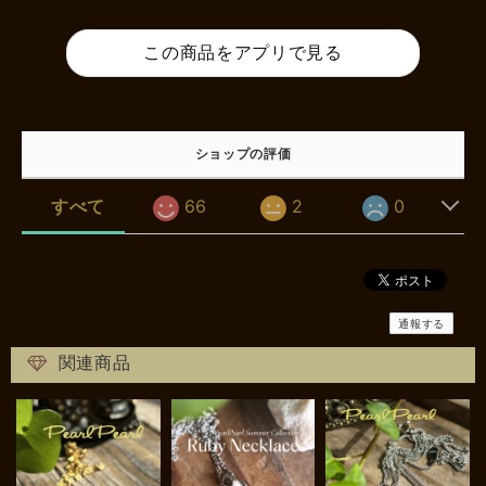
この商品をアプリで見る
ショップの評価
すべて
66
2
0
通報する
関連商品