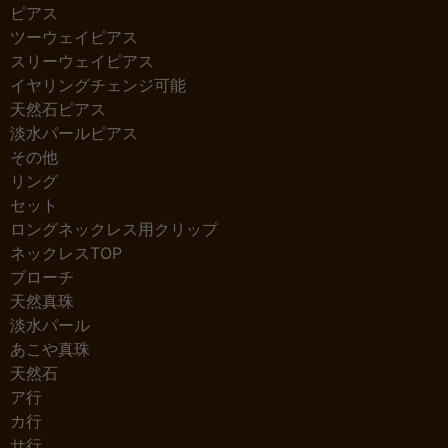
ピアス
ツーウェイピアス
スリーウェイピアス
イヤリングチェンジ可能
天然石ピアス
淡水パールピアス
その他
リング
セット
ロングネックレス用クリップ
ネックレスTOP
ブローチ
天然真珠
淡水パール
あこや真珠
天然石
ア行
カ行
サ行