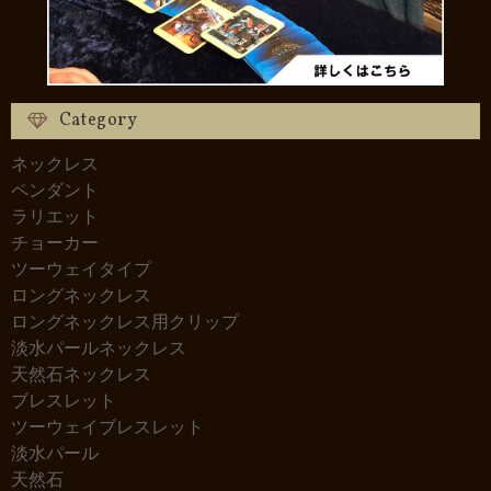
Category
ネックレス
ペンダント
ラリエット
チョーカー
ツーウェイタイプ
ロングネックレス
ロングネックレス用クリップ
淡水パールネックレス
天然石ネックレス
ブレスレット
ツーウェイブレスレット
淡水パール
天然石