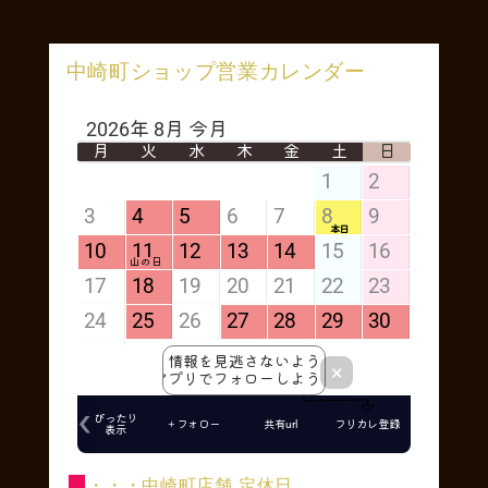
中崎町ショップ営業カレンダー
■
・・・中崎町店舗 定休日