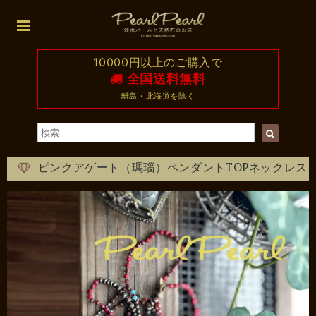
10000円以上のご購入で
全国送料無料
離島・北海道を除く
ピンクアゲート（瑪瑙）ペンダントTOPネックレス