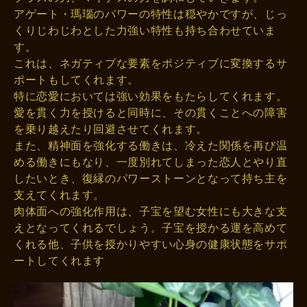
アゲート・瑪瑙のパワーの特性は穏やかですが、じっ
くりじわじわとした力強い特性も持ち合わせていま
す。
これは、ネガティブな要素をポジティブに変換するサ
ポートもしてくれます。
特に恋愛においては強い効果をもたらしてくれます。
愛を貫く力を授けると同時に、その貫くことへの障害
を乗り越えたり回避させてくれます。
また、精神面を強化する働きは、冷えた関係を再び温
める働きにもなり、一度別れてしまった恋人とやり直
したいとき、復縁のパワーストーンとなって持ち主を
支えてくれます。
肉体面への強化作用は、子宝を望む女性にも大きな支
えとなってくれるでしょう。子宝を授かる運を高めて
くれる他、子供を授かりやすい心身の健康状態をサポ
ートしてくれます