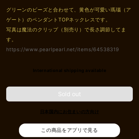
グリーンのビーズと合わせて、黄色が可愛い瑪瑙（ア
ゲート）のペンダントTOPネックレスです。
写真は魔法のクリップ（別売り）で長さ調節してま
す。
https://www.pearlpearl.net/items/64538319
International shipping available
Sold out
日本国内にお住まいの方向け
この商品をアプリで見る