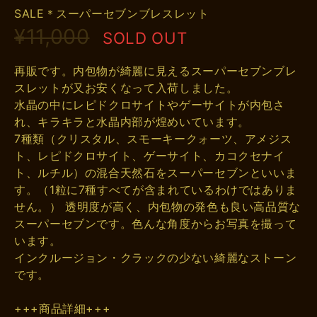
SALE＊スーパーセブンブレスレット
¥11,000
SOLD OUT
再販です。内包物が綺麗に見えるスーパーセブンブレ
スレットが又お安くなって入荷しました。
水晶の中にレピドクロサイトやゲーサイトが内包さ
れ、キラキラと水晶内部が煌めいています。
7種類（クリスタル、スモーキークォーツ、アメジス
ト、レピドクロサイト、ゲーサイト、カコクセナイ
ト、ルチル）の混合天然石をスーパーセブンといいま
す。（1粒に7種すべてが含まれているわけではありま
せん。） 透明度が高く、内包物の発色も良い高品質な
スーパーセブンです。色んな角度からお写真を撮って
います。
インクルージョン・クラックの少ない綺麗なストーン
です。
+++商品詳細+++