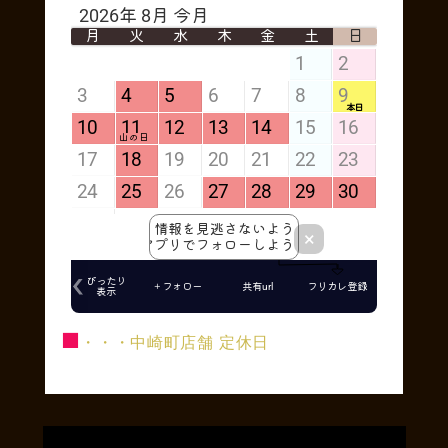
■
・・・中崎町店舗 定休日