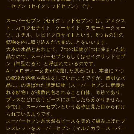
ーセブン（セイクリッドセブン）です。
スーパーセブン（セイクリッドセブン）は、アメジス
ト、カコクセナイト、ゲーサイト、スモーキークォー
ツ、ルチル、レビドクロサイトという、6つもの別の
鉱物を内に取り込んだ水晶のことをいいます。
大本の水晶とあわせて、7つの鉱物が1つに集まった結
晶なので、スーパーセブンもしくはセイクリッドセブ
ン（神聖なる7）と呼ばれているのです。
A・メロディー女史が採掘した原石には、本当に７つ
の鉱物が内包や共生をしていたようですが、透明な水
晶にこの選ばれた指定鉱物（スーパーセブンに定義さ
れる鉱物）が複数内包されること自体、奇跡であり、
ブレスなどに使うビーズに加工したら分かりません。
今では、スーパーセブンという名称は見た目から付け
られているようです。
スーパーセブン系天然石ビースを集めて組み上げたブ
レスレットをスーパーセブン（マルチカラースーパー