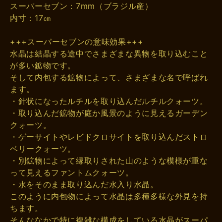
スーパーセブン：7mm（ブラジル産）
内寸：17㎝
+++スーパーセブンの意味効果+++
水晶は結晶する途中でさまざまな異物を取り込むこと
が多い鉱物です。
そして内包する鉱物によって、さまざまな名で呼ばれ
ます。
・針状になったルチルを取り込んだルチルクォーツ。
・取り込んだ鉱物が庭か風景のように見えるガーデン
クォーツ。
・ゲーサイトやレビドクロサイトを取り込んだストロ
ベリークォーツ。
・別鉱物によって縁取りされた山のような模様が重な
って見えるファントムクォーツ。
・水をそのまま取り込んだ水入り水晶。
このように内包物によって水晶は多種多様な外見を持
ちます。
そんななかで特に複雑な構成をしている水晶がスーパ