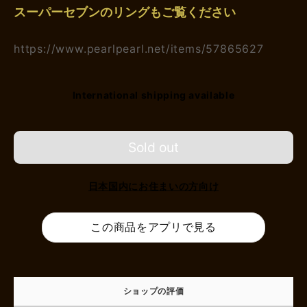
スーパーセブンのリングもご覧ください
https://www.pearlpearl.net/items/57865627
International shipping available
Sold out
日本国内にお住まいの方向け
この商品をアプリで見る
ショップの評価