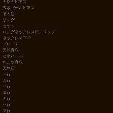
天然石ピアス
淡水パールピアス
その他
リング
セット
ロングネックレス用クリップ
ネックレスTOP
ブローチ
天然真珠
淡水パール
あこや真珠
天然石
ア行
カ行
サ行
タ行
ナ行
ハ行
マ行