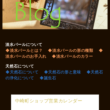
淡水パールについて
◆淡水パールとは？
◆淡水パールの形の種類
◆
淡水パールのお手入れ
◆淡水パールのカラー
天然石について
◆天然石について
◆天然石の形と意味
◆天然石
の浄化について
◆誕生石
中崎町ショップ営業カレンダー