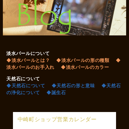
淡水パールについて
◆淡水パールとは？
◆淡水パールの形の種類
◆
淡水パールのお手入れ
◆淡水パールのカラー
天然石について
◆天然石について
◆天然石の形と意味
◆天然石
の浄化について
◆誕生石
中崎町ショップ営業カレンダー