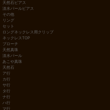
天然石ピアス
淡水パールピアス
その他
リング
セット
ロングネックレス用クリップ
ネックレスTOP
ブローチ
天然真珠
淡水パール
あこや真珠
天然石
ア行
カ行
サ行
タ行
ナ行
ハ行
マ行