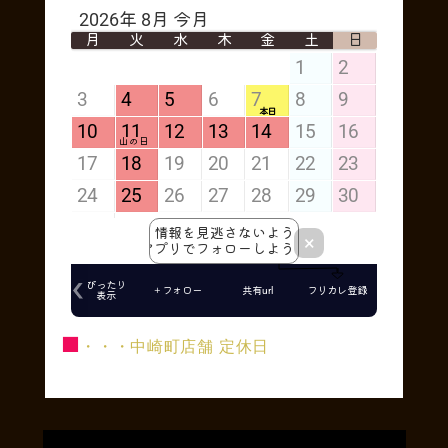
■
・・・中崎町店舗 定休日