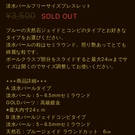
淡水パールフリーサイズブレスレット
¥3,500
SOLD OUT
ブルーの天然石ジェイドとコンビのタイプとお好きな
タイプをお選びください。
淡水パールの粒はセミラウンド。照り艶あってとても
綺麗な粒です。
ボールクラスプ部分をスライドすると最大24㎝までサ
イズは開くのでサイズ調整してお使いください。
+++商品詳細+++
A 淡水パールタイプ
淡水パール：5～6.5mmセミラウンド
GOLDパーツ：高級鍍金
※最大内寸24ｃｍ
B 淡水パールジェイドコンビタイプ
淡水パール：5～6.5mmセミラウンド
天然石：ブルージェイド ラウンドカット 6㎝