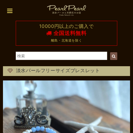
10000円以上のご購入で
全国送料無料
離島・北海道を除く
淡水パールフリーサイズブレスレット