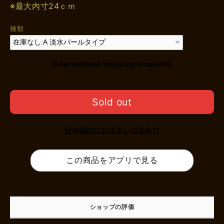
※最大内寸24ｃｍ
種類
International shipping available
Sold out
日本国内にお住まいの方向け
この商品をアプリで見る
ショップの評価