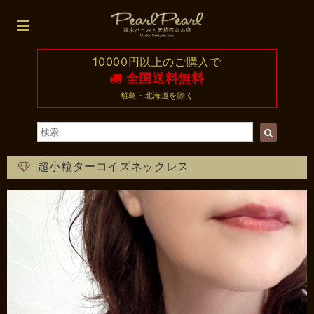
10000円以上のご購入で
全国送料無料
離島・北海道を除く
超小粒ターコイズネックレス