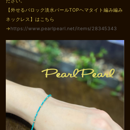
ださい。
【外せるバロック淡水パールTOPヘマタイト編み編み
ネックレス】はこちら
→
https://www.pearlpearl.net/items/28345343