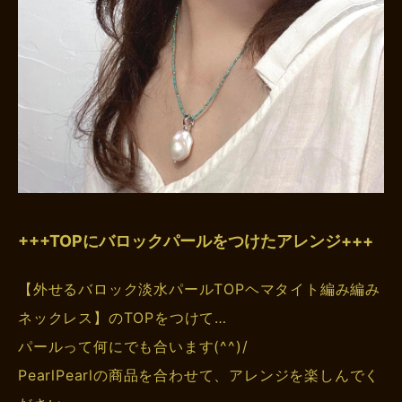
+++TOPにバロックパールをつけたアレンジ+++
【外せるバロック淡水パールTOPヘマタイト編み編み
ネックレス】のTOPをつけて…
パールって何にでも合います(^^)/
PearlPearlの商品を合わせて、アレンジを楽しんでく