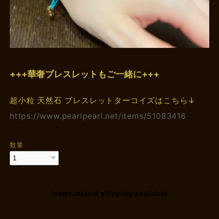
+++華奢ブレスレットもご一緒に+++
超小粒 天然石 ブレスレットターコイズはこちら↓
https://www.pearlpearl.net/items/51083416
数量
International shipping available