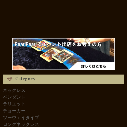
Category
ネックレス
ペンダント
ラリエット
チョーカー
ツーウェイタイプ
ロングネックレス