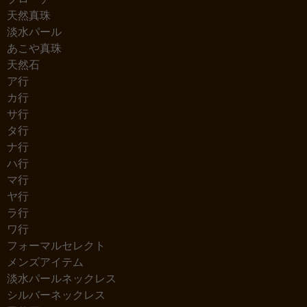
天然真珠
淡水パール
あこや真珠
天然石
ア行
カ行
サ行
タ行
ナ行
ハ行
マ行
ヤ行
ラ行
ワ行
フォーマルセレクト
メンズアイテム
淡水パールネックレス
シルバーネックレス