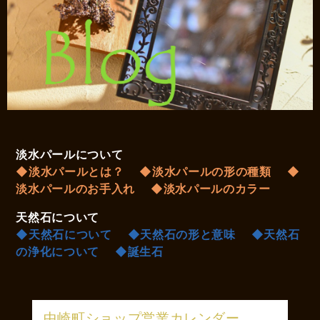
淡水パールについて
◆淡水パールとは？
◆淡水パールの形の種類
◆
淡水パールのお手入れ
◆淡水パールのカラー
天然石について
◆天然石について
◆天然石の形と意味
◆天然石
の浄化について
◆誕生石
中崎町ショップ営業カレンダー