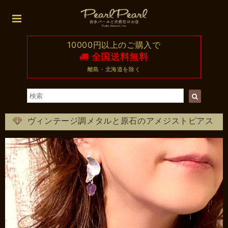
10000円以上のご購入で
全国送料無料
離島・北海道を除く
ヴィンテージ調メタルと原石のアメジストピアス