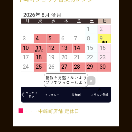
■
・・・中崎町店舗 定休日