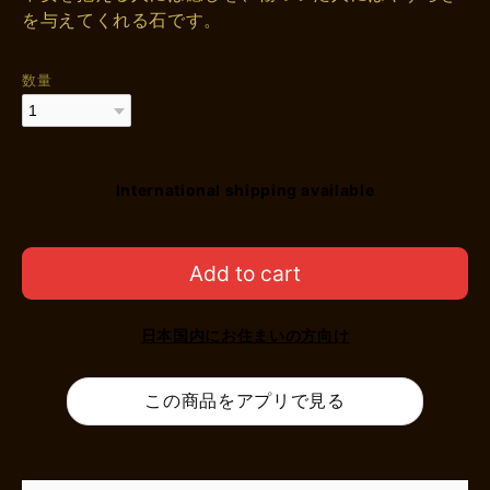
を与えてくれる石です。
数量
International shipping available
Add to cart
日本国内にお住まいの方向け
この商品をアプリで見る