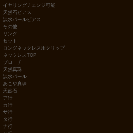
イヤリングチェンジ可能
天然石ピアス
淡水パールピアス
その他
リング
セット
ロングネックレス用クリップ
ネックレスTOP
ブローチ
天然真珠
淡水パール
あこや真珠
天然石
ア行
カ行
サ行
タ行
ナ行