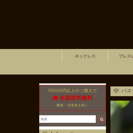
ネックレス
ブレス
10000円以上のご購入で
パス
全国送料無料
離島・北海道を除く