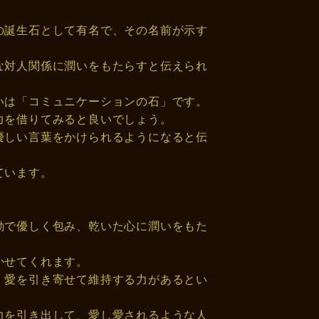
の誕生石として有名で、その名前が示す
な対人関係に潤いをもたらすと伝えられ
いは「コミュニケーションの石」です。
力を借りてみると良いでしょう。
優しい言葉をかけられるようになると伝
ています。
動で優しく包み、乾いた心に潤いをもた
かせてくれます。
、愛を引き寄せて維持する力があるとい
力を引き出して、愛し愛されるような人