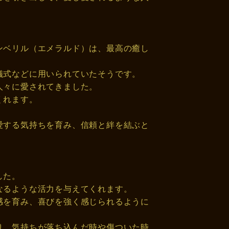
ンベリル（エメラルド）は、最高の癒し
儀式などに用いられていたそうです。
人々に愛されてきました。
くれます。
愛する気持ちを育み、信頼と絆を結ぶと
した。
なるような活力を与えてくれます。
感を育み、喜びを強く感じられるように
り、気持ちが落ち込んだ時や傷ついた時