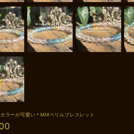
カラーが可愛い＊MIXベリルブレスレット
900