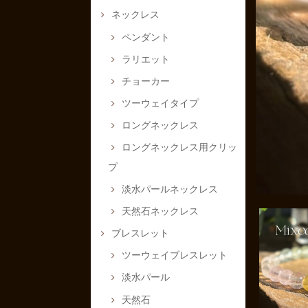
ネックレス
ペンダント
ラリエット
チョーカー
ツーウェイタイプ
ロングネックレス
ロングネックレス用クリッ
プ
淡水パールネックレス
天然石ネックレス
ブレスレット
ツーウェイブレスレット
淡水パール
天然石