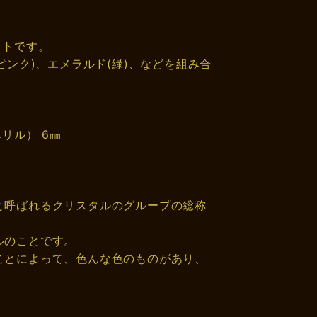
ットです。
ピンク)、エメラルド(緑)、などを組み合
リル） 6㎜
と呼ばれるクリスタルのグループの総称
ルのことです。
ことによって、色んな色のものがあり、