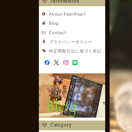
Information
About PearlPearl
Blog
Contact
プライバシーポリシー
特定商取引法に基づく表記
Category