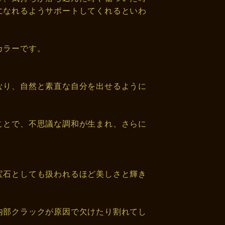
になれるようサポートしてくれるといわ
カラーです。
。
なり、自然と素直な自分を出せるように
ことで、不思議な調和が生まれ、さらに
宝石としても扱われるほど美しさと輝き
内部クラックが原因で欠けたり割れてし